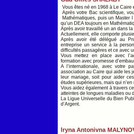
Vous êtes né en 1968 à Le Caire 
Après votre Bac scientifique, v
Mathématiques, puis un Master I à
qu’un DEA toujours en Mathématiq
Après avoir travaillé un an dans la
Actuellement, elle comporte plusie
Après avoir été délégué au Pr
entreprise un service à la perso
difficultés passagères et ce avec 
Vous mettez en place avec l’a
formation avec promesse d’embau
A l’internationale, avec votre 
association au Caire qui aide les j
leur mariage, soit pour aider ces
études supérieures, mais qui n’en
Vous aidez également à travers cet
atteintes de longues maladies ou 
La Ligue Universelle du Bien Publ
d’Argent.
lryna Antonivna MALYNO