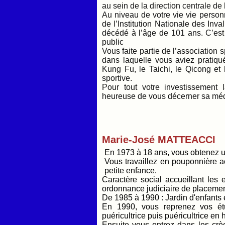
au sein de la direction centrale de 
Au niveau de votre vie vie person
de l’Institution Nationale des Inval
décédé à l’âge de 101 ans. C’est
public
Vous faite partie de l’association 
dans laquelle vous aviez pratiqu
Kung Fu, le Taichi, le Qicong et
sportive.
Pour tout votre investissement
heureuse de vous décerner sa méda
Marie-José MATTEACCI
En 1973 à 18 ans, vous obtenez u
Vous travaillez en pouponnière ac
petite enfance.
Caractère social accueillant les
ordonnance judiciaire de placemen
De 1985 à 1990 : Jardin d'enfants e
En 1990, vous reprenez vos étu
puéricultrice puis puéricultrice en
Ensuite vous entrez dans les crèc