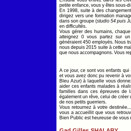
petite enfance, vous y êtes sous-dir
En 1998, suite à des changement
dirigez vers une formation manage
dans son groupe (
studio 54 puis Ju
en difficultés.
Vous gérer des humains, chaque
atteignez 0 vous partez sur un
généraient 450 employés. Nous trav
nous depuis 2015 suite à cette mal
que nous accompagnons. Vous repr
A ce jour, ce sont vos enfants qui
et vous avez donc pu revenir à vos
Bleu Azur) à laquelle vous donne
aider ces enfants malades à réalis
familles dans ces épreuves de l
également un rêve, celui de créer
de nos petits guerriers.
Vous retournez à votre destinée...
vous a accueillit que vous retrou
Bien Public est heureuse de vous r
Gad Gilles SHALABY