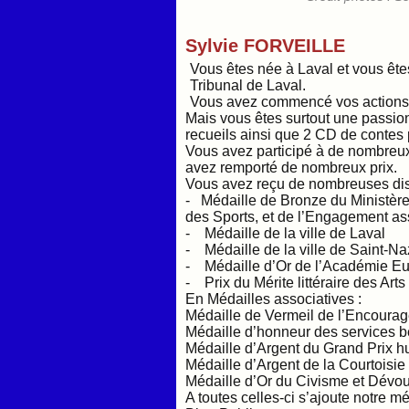
Sylvie FORVEILLE
Vous êtes née à Laval et vous êtes
Tribunal de Laval.
Vous avez commencé vos actions 
Mais vous êtes surtout une passio
recueils ainsi que 2 CD de contes
Vous avez participé à de nombreux 
avez remporté de nombreux prix.
Vous avez reçu de nombreuses dist
- Médaille de Bronze du Ministère
des Sports, et de l’Engagement ass
- Médaille de la ville de Laval
- Médaille de la ville de Saint-Na
- Médaille d’Or de l’Académie Eu
- Prix du Mérite littéraire des Arts
En Médailles associatives :
Médaille de Vermeil de l’Encoura
Médaille d’honneur des services 
Médaille d’Argent du Grand Prix h
Médaille d’Argent de la Courtoisie
Médaille d’Or du Civisme et Dévou
A toutes celles-ci s’ajoute notre m