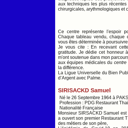
aux techniques les plus récentes 
chirurgicales, arythmologiques et 
Ce centre représente l'espoir p
Chaque tableau vendu, chaque do
vous êtes déterminée à poursuivre
Je vous cite : En recevant cette
gratitude. Je dédie cet honneur 
m'ont soutenue dans mon parcours. 
aux équipes médicales du
centre
la différence.
La Ligue Universelle du Bien Publ
d’Argent avec Palme.
SIRISACKD Samuel
Né le 26 Septembre 1964 à PAK
Profession : PDG Restaurant Tha
Nationalité Française
Monsieur SIRSACKD Samuel est ar
a ouvert son premier Restaurant Tha
des métiers de son père,