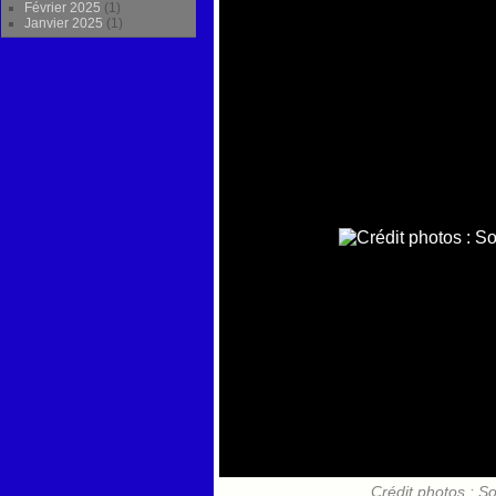
Février 2025
(1)
Janvier 2025
(1)
Crédit photos : S