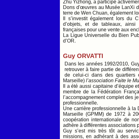
Zhu Yizhong, a participé activement
Dons d'œuvres au Musée LanXi de
terre de Wen Chuan, également lo
Il s’investit également lors du 
d’objets, et de tableaux, ains
françaises pour une vente aux ench
La Ligue Universelle du Bien Pub
d’OR.
Guy ORVATTI
Dans les années 1992/2010, Guy a
retrouver à faire partie de différ
de celui-ci dans des quartiers
Marseille)
l’association Faite le Mu
Il a été aussi capitaine d’équipe 
membre de la Fédération Françai
l’accompagnement complet des jeun
professionnelle.
Une carrière professionnelle à la
Marseille (GPMM) de 1972 à 200
coopération internationale de no
adhère à différentes associations 
Guy s’est mis très tôt au serv
missions, en adhérant à des asso