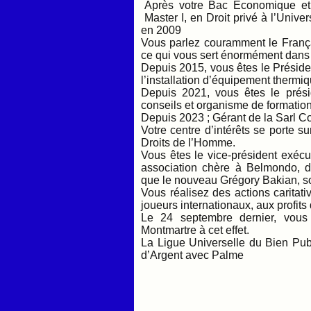
Après votre Bac Economique et 
Master I, en Droit privé à l’Unive
en 2009
Vous parlez couramment le Français
ce qui vous sert énormément dans 
Depuis 2015, vous êtes le Prés
l’installation d’équipement thermiq
Depuis 2021, vous êtes le p
conseils et organisme de formation 
Depuis 2023 ; Gérant de la Sarl 
Votre centre d’intérêts se porte su
Droits de l’Homme.
Vous êtes le vice-président exécu
association chère à Belmondo, d
que le nouveau Grégory Bakian, so
Vous réalisez des actions caritat
joueurs internationaux, aux profit
Le 24 septembre dernier, vous
Montmartre à cet effet.
La Ligue Universelle du Bien Pub
d’Argent avec Palme