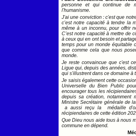
personne et qui continue de m
l'humanisme.
J'ai une conviction : c'est que no
c’est notre capacité à tendre la 
même à un inconnu, pour offrir no
C’est notre capacité à mettre de c
à ceux qui en ont besoin et partag
temps pour un monde équitable o
que comme cela que nous posero
monde.
Je reste convaincue que c'est ce
Ligue qui, depuis des années, dis
qui s'illustrent dans ce domaine à 
Je saisis également cette occasio
Universelle du Bien Public pour t
encourager tous les récipiendaires
depuis sa création, notamment 
Ministre Secrétaire générale de 
a aussi reçu la médaille d'or 
récipiendaires de cette édition 202
Que Dieu nous aide tous à nous me
commune en dépend.
Méd