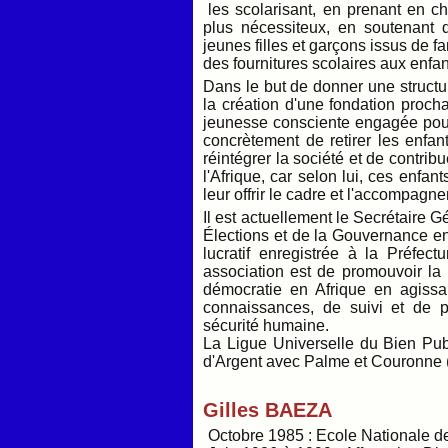
les scolarisant, en prenant en c
plus nécessiteux, en soutenant de
jeunes filles et garçons issus de 
des fournitures scolaires aux enfan
Dans le but de donner une structur
la création d'une fondation proch
jeunesse consciente engagée pour 
concrètement de retirer les enfa
réintégrer la société et de contrib
l'Afrique, car selon lui, ces enfan
leur offrir le cadre et l'accompag
Il est actuellement le Secrétaire 
Élections et de la Gouvernance e
lucratif enregistrée à la Préfect
association est de promouvoir la
démocratie en Afrique en agissa
connaissances, de suivi et de 
sécurité humaine.
La Ligue Universelle du Bien Pub
d'Argent avec Palme et Couronne 
Gilles BAEZA
Octobre 1985 : Ecole Nationale d