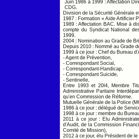
Juin 1986 à 1999 : Affectation Di
CDG.
Division de la Sécurité Générale et 
1987 : Formation « Aide Artificier 
1989 : Affectation BAC. Mise à dis
compte du Syndicat National de
1999.
2004 : Nomination au Grade de Bri
Depuis 2010 : Nommé au Grade de 
1999 à ce jour : Chef du Bureau d'
- Agent de Prévention,
- Correspondant Social,
- Correspondant-Handicap,
- Correspondant Suicide,
- Sentinelle,
Entre 1993 et 20l4, Membre Tit
Administrative Paritaire Interdép
qu'en Commission de Réforme.
Mutuelle Générale de la Police (M
1986 à ce jour : délégué de Ser
1998 à ce jour : membre du Bureau
2011 à ce jour : Elu Administr
d'Audit, de la Commission Financi
Comité de Mission),
2012 à ce jour, élu Président de le