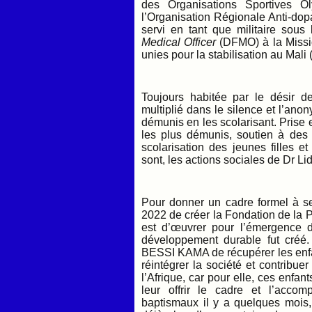
des Organisations Sportives 
l’Organisation Régionale Anti-dopa
servi en tant que militaire so
Medical Officer
(DFMO) à la Missio
unies pour la stabilisation au Ma
Toujours habitée par le désir 
multiplié dans le silence et l’ano
démunis en les scolarisant. Prise
les plus démunis, soutien à des fa
scolarisation des jeunes filles 
sont, les actions sociales de Dr 
Pour donner un cadre formel à se
2022 de créer la Fondation de la P
est d’œuvrer pour l’émergence 
développement durable fut créé. 
BESSI KAMA de récupérer les enfan
réintégrer la société et contribue
l’Afrique, car pour elle, ces enfant
leur offrir le cadre et l’acco
baptismaux il y a quelques mois