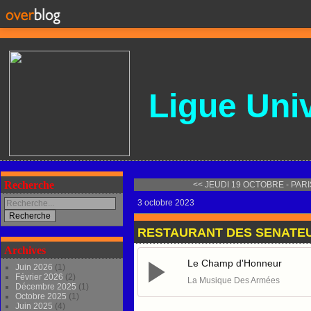
Ligue
Univ
Recherche
<< JEUDI 19 OCTOBRE - PARI
3 octobre 2023
RESTAURANT DES SENATEU
Archives
Le Champ d'Honneur
Juin 2026
(1)
Février 2026
(2)
La Musique Des Armées
Décembre 2025
(1)
Octobre 2025
(1)
Juin 2025
(4)