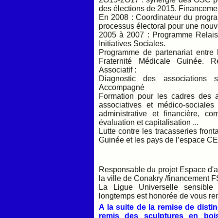
des élections de 2015. Financeme
En 2008 : Coordinateur du progra
processus électoral pour une nou
2005 à 2007 : Programme Relais/
Initiatives Sociales.
Programme de partenariat entre
Fraternité Médicale Guinée. 
Associatif :
Diagnostic des associations 
Accompagné
Formation pour les cadres des a
associatives et médico-sociales
administrative et financière, com
évaluation et capitalisation ...
Lutte contre les tracasseries front
Guinée et les pays de l’espace 
Responsable du projet Espace d'ap
la ville de Conakry /financement
La Ligue Universelle sensibl
longtemps est honorée de vous r
A la suite de la remise de dis
remis des sculptures en boi