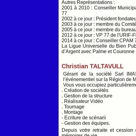
Autres Représentations :
2001 à 2010 : Conseiller Munici
77
2002 à ce jour : Président fondateu
2003 à ce jour : membre du Comité
2005 à ce jour : membre du burea
2012 à ce jour : VP 77 de I'URIF-
2014 à ce jour : Conseiller CPAM 
La Ligue Universelle du Bien Pub
d’Argent avec Palme et Couronne 
Christian TALTAVULL
Gérant de la société Sarl I
l’événementiel sur la Région de M
Vous vous occupiez particulièreme
. Création de sociétés
. Gestion de la structure
. Réalisateur Vidéo
. Tournage
. Montage
- Ecriture de scénarii
- Gestion des équipes.
Depuis votre retraite et cession 
mémoires de vie.