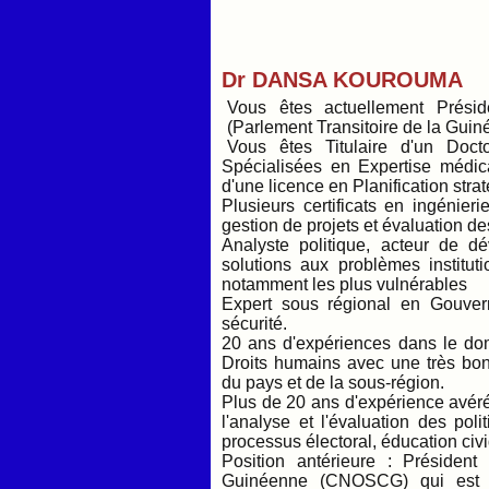
Dr DANSA KOUROUMA
Vous êtes actuellement Présid
(Parlement Transitoire de la Guiné
Vous êtes Titulaire d'un Doc
Spécialisées en Expertise médi
d'une licence en Planification stra
Plusieurs certificats en ingénier
gestion de projets et évaluation de
Analyste politique, acteur de 
solutions aux problèmes institu
notamment les plus vulnérables
Expert sous régional en Gouverna
sécurité.
20 ans d'expériences dans le dom
Droits humains avec une très bon
du pays et de la sous-région.
Plus de 20 ans d'expérience avérée
l'analyse et l'évaluation des po
processus électoral, éducation civi
Position antérieure : Présiden
Guinéenne (CNOSCG) qui est u