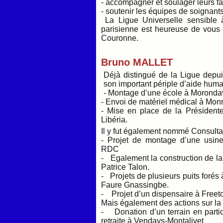
- accompagner et soulager leurs fa
- soutenir les équipes de soignants
La Ligue Universelle sensible
parisienne est heureuse de vous 
Couronne.
Bruno MALLET
Déjà distingué de la Ligue depui
son important périple d’aide human
- Montage d’une école à Morond
- Envoi de matériel médical à Monr
- Mise en place de la Président
Libéria.
Il y fut également nommé Consultan
- Projet de montage d’une usin
RDC
- Egalement la construction de l
Patrice Talon.
- Projets de plusieurs puits forés
Faure Gnassingbe.
- Projet d’un dispensaire à Free
Mais également des actions sur la
- Donation d’un terrain en partic
retraite à Vendays-Montalivet