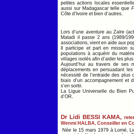
petites actions locales essentiel
aussi sur Madagascar telle que
F
Côte d’Ivoire et bien d’autres.
Lors d’une aventure au Zaïre (a
Matadi il passe 2 ans (1989/1990)
associations, vient en aide aux po
Il participe et part en mission 
populations à acquérir du matéri
villages isolés afin d’aider les plu
Aujourd’hui au travers de ses 
déplacements en persuadant les g
nécessité de l’entraide des plus 
biais d’un accompagnement et d
s’en sortir.
La Ligue Universelle du Bien Pu
d’OR.
Dr Lidi BESSI KAMA,
rete
Wenmi HALBA, Conseiller en C
Née le 15 mars 1979 à Lomé, Li