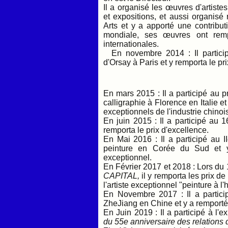
Il a organisé les œuvres d'artist
et expositions, et aussi organisé
Arts et y a apporté une contribut
mondiale, ses œuvres ont remp
internationales.
En novembre 2014 : Il particip
d'Orsay à Paris et y remporta le pr
En mars 2015 : Il a participé au p
calligraphie à Florence en Italie e
exceptionnels de l'industrie chinois
En juin 2015 : Il a participé au 1
remporta le prix d'excellence.
En Mai 2016 : Il a participé au II
peinture en Corée du Sud et y r
exceptionnel.
En Février 2017 et 2018 : Lors du
CAPITAL,
il y remporta les prix de
l'artiste exceptionnel "peinture à l'h
En Novembre 2017 : Il a partici
ZheJiang en Chine et y a remporté 
En Juin 2019 : Il a participé à l'e
du 55e anniversaire des relations 