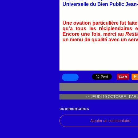
Universelle du Bien Public Jean
Une ovation particulière fut fait
qu'a tous les récipiendaires 
Encore une fois, merci au
Rest
un menu de qualité avec un servi
R
<< JEUDI 19 OCTOBRE - PARI
commentaires
Ajouter un commentaire