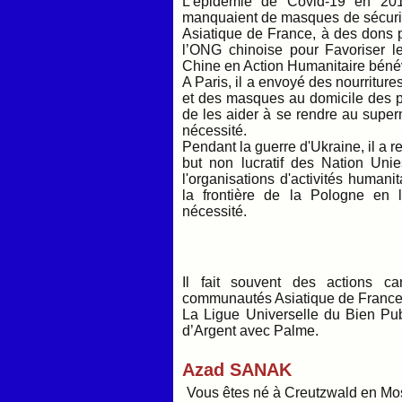
L'épidémie de Covid-19 en 2019
manquaient de masques de sécurité
Asiatique de France, à des dons 
l’ONG chinoise pour Favoriser l
Chine en Action Humanitaire béné
A Paris, il a envoyé des nourriture
et des masques au domicile des p
de les aider à se rendre au super
nécessité.
Pendant la guerre d'Ukraine, il a re
but non lucratif des Nation Uni
l'organisations d'activités human
la frontière de la Pologne en l
nécessité.
Il fait souvent des actions ca
communautés Asiatique de Franc
La Ligue Universelle du Bien Pub
d’Argent avec Palme.
Azad SANAK
Vous êtes né à Creutzwald en Mos