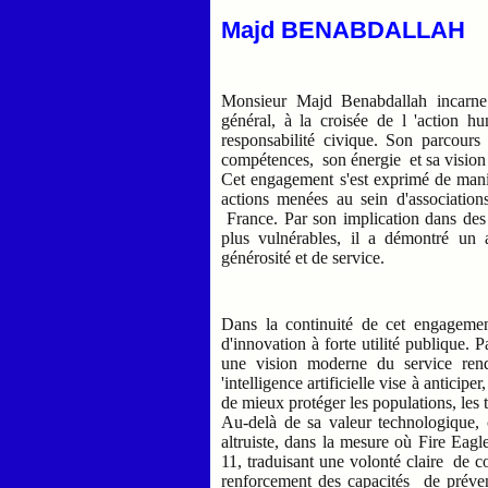
Majd BENABDALLAH
Monsieur Majd Benabdallah incarne 
général, à la croisée de l 'action hu
responsabilité civique. Son parcour
compétences, son énergie et sa visio
Cet engagement s'est exprimé de manièr
actions menées au sein d'associations
France. Par son implication dans des 
plus vulnérables, il a démontré un a
générosité et de service.
Dans la continuité de cet engageme
d'innovation à forte utilité publique. 
une vision moderne du service rendu
'intelligence artificielle vise à anticiper
de mieux protéger les populations, les te
Au-delà de sa valeur technologique, 
altruiste, dans la mesure où Fire Eag
11, traduisant une volonté claire de c
renforcement des capacités de préve