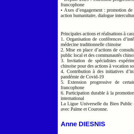
francophone
• Axes d’engagement : promotion de la
action humanitaire, dialogue intercultur
Principales actions et réalisations à caract
1. Organisation de conférences d’intér
médecine traditionnelle chinoise
2. Mise en place d’actions de consultati
public local et des communautés chino
3. Invitation de spécialistes expér
chinoise pour des actions à vocation s
4. Contribution à des initiatives d’
pandémie de Covid-19
5. Extension progressive de certain
francophone
6. Participation durable à la promotion
international
La Ligue Universelle du Bien Public 
avec Palme et Couronne.
Anne DIESNIS