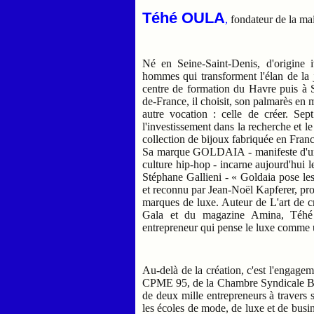
Téhé OULA
,
fondateur de la ma
Né en Seine-Saint-Denis, d'origine
hommes qui transforment l'élan de la 
centre de formation du Havre puis à S
de-France, il choisit, son palmarès en 
autre vocation : celle de créer. Sep
l'investissement dans la recherche et 
collection de bijoux fabriquée en France
Sa marque GOLDAIA - manifeste d'un Lu
culture hip-hop - incarne aujourd'hui
Stéphane Gallieni - « Goldaia pose les
et reconnu par Jean-Noël Kapferer, pro
marques de luxe. Auteur de L'art de cr
Gala et du magazine Amina, Téhé 
entrepreneur qui pense le luxe comme 
Au-delà de la création, c'est l'engage
CPME 95, de la Chambre Syndicale BOCI
de deux mille entrepreneurs à travers 
les écoles de mode, de luxe et de b