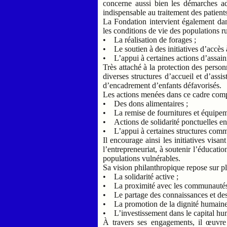
concerne aussi bien les démarches adm
indispensable au traitement des patients
La Fondation intervient également dan
les conditions de vie des populations r
• La réalisation de forages ;
• Le soutien à des initiatives d’accès 
• L’appui à certaines actions d’assa
Très attaché à la protection des pers
diverses structures d’accueil et d’assi
d’encadrement d’enfants défavorisés.
Les actions menées dans ce cadre com
• Des dons alimentaires ;
• La remise de fournitures et équipem
• Actions de solidarité ponctuelles en 
• L’appui à certaines structures comm
Il encourage ainsi les initiatives visa
l’entrepreneuriat, à soutenir l’éducatio
populations vulnérables.
Sa vision philanthropique repose sur pl
• La solidarité active ;
• La proximité avec les communauté
• Le partage des connaissances et des
• La promotion de la dignité humain
• L’investissement dans le capital h
À travers ses engagements, il œuvr