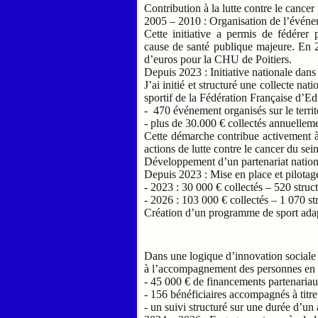
Contribution à la lutte contre le cancer
2005 – 2010 : Organisation de l’événem
Cette initiative a permis de fédérer 
cause de santé publique majeure. En 25
d’euros pour la CHU de Poitiers.
Depuis 2023 : Initiative nationale dan
J’ai initié et structuré une collecte na
sportif de la Fédération Française d’E
- 470 événement organisés sur le territo
- plus de 30.000 € collectés annuellem
Cette démarche contribue activement à l
actions de lutte contre le cancer du sein
Développement d’un partenariat nation
Depuis 2023 : Mise en place et pilotage
- 2023 : 30 000 € collectés – 520 struc
- 2026 : 103 000 € collectés – 1 070 st
Création d’un programme de sport ada
Dans une logique d’innovation sociale 
à l’accompagnement des personnes en p
- 45 000 € de financements partenariau
- 156 bénéficiaires accompagnés à titre 
- un suivi structuré sur une durée d’un