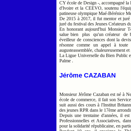
CY école de Design -, accompagné la F
d'Ivoire et la CEEVO, soutenu l'équi
patineuse olympique Maé-Bérénice Mé
De 2015 à 2017, il fut mentor et juré
juré du festival des Jeunes Créateurs 
En honorant aujourd'hui Monsieur T
salue bien plus qu'un créateur de bij
éveilleur de consciences dont la devi
résonne comme un appel à toute un
augusteassemblée, chaleureusement et s
La Ligue Universelle du Bien Public e
Palme .
Jérôme CAZABAN
Monsieur Jérôme Cazaban est né à Neu
école de commerce, il fait son Service
suit aussi des cours à l'Institut Brita
des jeunes RPR dans le 17ème arrondi
Depuis une trentaine d'années, il est
Professionnelles et Associatives, dans
pour la solidarité républicaine, en par