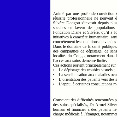
Animé par une profonde conviction s
réussite professionnelle ne peuvent 
Silvère Dongou s’investit depuis plus
sociales en faveur des populations
Fondation Diane et Silvère, qu’il a 
initiatives à caractère humanitaire, sa
concrètement les conditions de vie des 
Dans le domaine de la santé publique,
des campagnes de dépistage, de sensib
localités du Congo, notamment dans le
l’accès aux soins demeure limité.
Ces actions portent principalement sur 
• Le dépistage des troubles visuels ;
• La sensibilisation aux maladies ocul
• L’orientation des patients vers des s
• L’appui à certaines consultations mé
Conscient des difficultés rencontrées
des soins spécialisés, Dr Armel Sil
humain et financier à des patients né
charge médicale à l’étranger, notamme