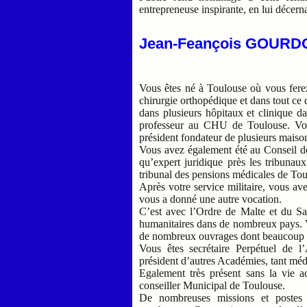
entrepreneuse inspirante, en lui décerna
Jean-Feançois GOURD
Vous êtes né à Toulouse où vous ferez
chirurgie orthopédique et dans tout ce 
dans plusieurs hôpitaux et clinique d
professeur au CHU de Toulouse. Vous
président fondateur de plusieurs maison
Vous avez également été au Conseil d
qu’expert juridique près les tribunau
tribunal des pensions médicales de Tou
Après votre service militaire, vous av
vous a donné une autre vocation.
C’est avec l’Ordre de Malte et du Sa
humanitaires dans de nombreux pays. 
de nombreux ouvrages dont beaucoup s
Vous êtes secrétaire Perpétuel de 
président d’autres Académies, tant méde
Egalement très présent sans la vie a
conseiller Municipal de Toulouse.
De nombreuses missions et postes 