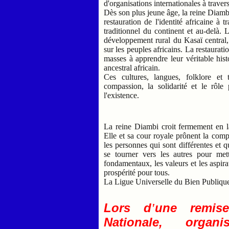
d'organisations internationales à traver
Dès son plus jeune âge, la reine Diambi 
restauration de l'identité africaine à t
traditionnel du continent et au-delà. L
développement rural du Kasaï central, 
sur les peuples africains. La restaurati
masses à apprendre leur véritable his
ancestral africain.
Ces cultures, langues, folklore et 
compassion, la solidarité et le rôle
l'existence.
La reine Diambi croit fermement en l
Elle et sa cour royale prônent la comp
les personnes qui sont différentes et 
se tourner vers les autres pour met
fondamentaux, les valeurs et les aspirat
prospérité pour tous.
La Ligue Universelle du Bien Publique
Lors d
une remise
'
Nationale, organ