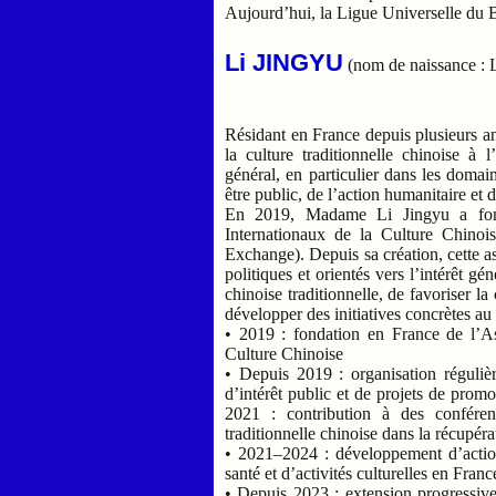
Aujourd’hui, la Ligue Universelle du B
Li JINGYU
(nom de naissance : 
Résidant en France depuis plusieurs ann
la culture traditionnelle chinoise à l
général, en particulier dans les domai
être public, de l’action humanitaire et 
En 2019, Madame Li Jingyu a fonde
Internationaux de la Culture Chinois
Exchange). Depuis sa création, cette as
politiques et orientés vers l’intérêt 
chinoise traditionnelle, de favoriser la
développer des initiatives concrètes a
• 2019 : fondation en France de l’As
Culture Chinoise
• Depuis 2019 : organisation régulièr
d’intérêt public et de projets de prom
2021 : contribution à des confére
traditionnelle chinoise dans la récupér
• 2021–2024 : développement d’actions
santé et d’activités culturelles en Fra
• Depuis 2023 : extension progressive 