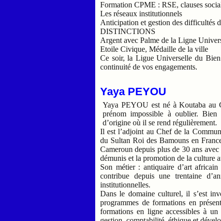
Formation CPME : RSE, clauses socia
Les réseaux institutionnels
Anticipation et gestion des difficultés
DISTINCTIONS
Argent avec Palme de la Ligne Univers
Etoile Civique, Médaille de la ville
Ce soir, la Ligue Universelle du Bien
continuité de vos engagements.
Yaya PEYOU
Yaya PEYOU est né à Koutaba au Ca
prénom impossible à oublier. Bien 
d’origine où il se rend régulièrement.
Il est l’adjoint au Chef de la Commu
du Sultan Roi des Bamouns en France. 
Cameroun depuis plus de 30 ans avec u
démunis et la promotion de la culture
Son métier : antiquaire d’art africa
contribue depuis une trentaine d’an
institutionnelles.
Dans le domaine culturel, il s’est in
programmes de formations en présenti
formations en ligne accessibles à un
gestion, comptabilité, éthique et déve