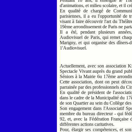
Pendant 10 ans, il enseigne le Théâ
d'animations, et milieu scolaire, et il 
En qualité de chargé de Communic
parisiennes, il a eu l'opportunité de tr
visant à faire découvrir l'art du Théâtr
19ème arrondissement de Paris ne parta
Il a été, pendant plusieurs années
Audiovisuel de Paris, qui remet chaqu
Marigny, et qui organise des dîners-d
1'Audiovisuel.
Actuellement, avec son association K
Spectacle Vivant auprès du grand publ
Séniors à la Mairie 6u 17ème arrondis
Cette association, dont on peut décou
parrainée par des professionnels du C
En qualité de président de l'associat
dans le cadre de la Municipalité du 17
de son Quartier au sein du Collège des
Son engagement dans l'Associatif Spo
membre du bureau directeur - qui féd
92, et, avec la Fédération Française 
différentes actions caritatives.
Pour, élargir ses compétences, et so