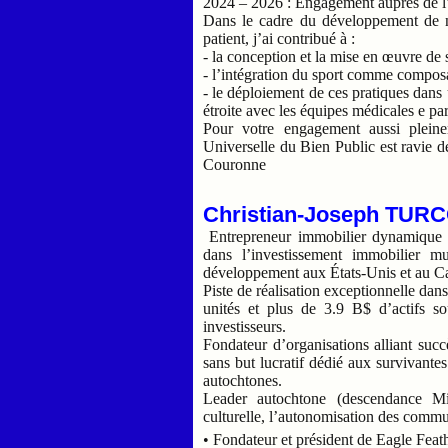
2024 – 2026 : Engagement auprès de l’
Dans le cadre du développement de no
patient, j’ai contribué à :
- la conception et la mise en œuvre de
- l’intégration du sport comme compos
- le déploiement de ces pratiques dans 
étroite avec les équipes médicales e pa
Pour votre engagement aussi plein
Universelle du Bien Public est ravie 
Couronne
Christian-Joseph TUR
Entrepreneur immobilier dynamique e
dans l’investissement immobilier mult
développement aux États-Unis et au 
Piste de réalisation exceptionnelle dans
unités et plus de 3.9 B$ d’actifs sou
investisseurs.
Fondateur d’organisations alliant suc
sans but lucratif dédié aux survivante
autochtones.
Leader autochtone (descendance M
culturelle, l’autonomisation des commun
• Fondateur et président de Eagle Feat