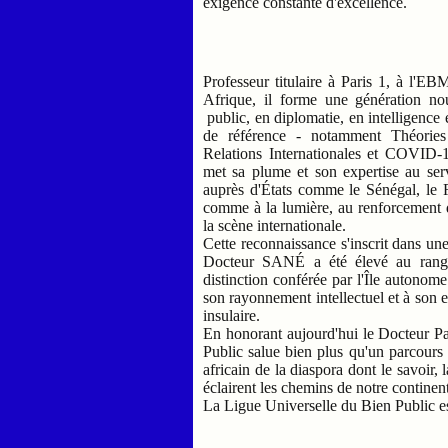
exigence constante d'excellence.
Professeur titulaire à Paris 1, à l'EB
Afrique, il forme une génération nou
public, en diplomatie, en intelligenc
de référence - notamment Théories 
Relations Internationales et COVID-
met sa plume et son expertise au serv
auprès d'États comme le Sénégal, le 
comme à la lumière, au renforcement d
la scène internationale.
Cette reconnaissance s'inscrit dans un
Docteur SANÉ a été élevé au rang d
distinction conférée par l'Île auton
son rayonnement intellectuel et à son
insulaire.
En honorant aujourd'hui le Docteur 
Public salue bien plus qu'un parcours :
africain de la diaspora dont le savoir,
éclairent les chemins de notre continen
La Ligue Universelle du Bien Public es