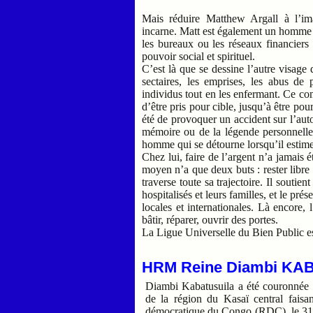
Mais réduire Matthew Argall à l’ima
incarne. Matt est également un homme d
les bureaux ou les réseaux financiers
pouvoir social et spirituel.
C’est là que se dessine l’autre visag
sectaires, les emprises, les abus de 
individus tout en les enfermant. Ce comb
d’être pris pour cible, jusqu’à être po
été de provoquer un accident sur l’aut
mémoire ou de la légende personnelle,
homme qui se détourne lorsqu’il estime 
Chez lui, faire de l’argent n’a jamais 
moyen n’a que deux buts : rester libre 
traverse toute sa trajectoire. Il soutie
hospitalisés et leurs familles, et le p
locales et internationales. Là encore, 
bâtir, réparer, ouvrir des portes.
La Ligue Universelle du Bien Public e
HRM Reine Diambi K
Diambi Kabatusuila a été couronné
de la région du Kasaï central faisa
démocratique du Congo (RDC), le 31 