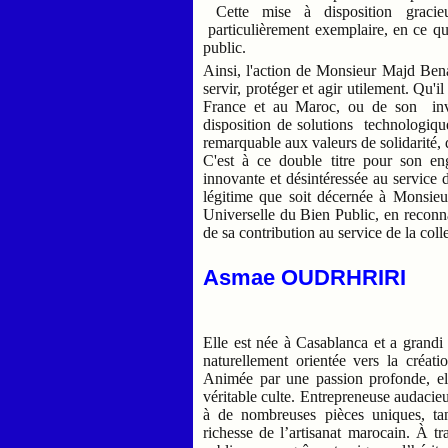
Cette mise à disposition gracieu
particulièrement exemplaire, en ce qu'
public.
Ainsi, l'action de Monsieur Majd Bena
servir, protéger et agir utilement. Qu'i
France et au Maroc, ou de son inve
disposition de solutions technologiques
remarquable aux valeurs de solidarité, 
C'est à ce double titre pour son e
innovante et désintéressée au service d
légitime que soit décernée à Monsie
Universelle du Bien Public, en reconn
de sa contribution au service de la colle
Asmae OUDRHRIRI
Elle est née à Casablanca et a grandi 
naturellement orientée vers la créat
Animée par une passion profonde, ell
véritable culte. Entrepreneuse audacie
à de nombreuses pièces uniques, tan
richesse de l’artisanat marocain. À tr