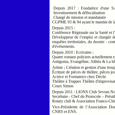
Depuis 2017 : Fondatrice d'une 
Investissement & défiscalisation
Chargé de mission et mandataire
CGPME 93 & 94 ayant le mandat de 
Depuis 2015 :
Conférence Régionale sur la Santé et 
Développeur de l’emploi et chargée 
enquêtes territoriales, du dossier - con
d'événements.
Depuis 2010 : Ecrivaine ;
Quatre romans policiers actuellement en
Antigonia, Evangéline, Althéa & La b
Artiste ; Création et gestion d'une trou
Écriture de pièces de théâtre, pièces j
Actrice et Formatrice chez Déclic
Théâtre à Trappes Théâtre d'improvisa
Cours Simon
Depuis 2011 : LIONS Club Sevran Nob
Secrétaire - Chef du Protocole – Prési
Rotary club & Association Franco-Chi
Vice-Présidente de l’Association Don
CNRS et ENS.