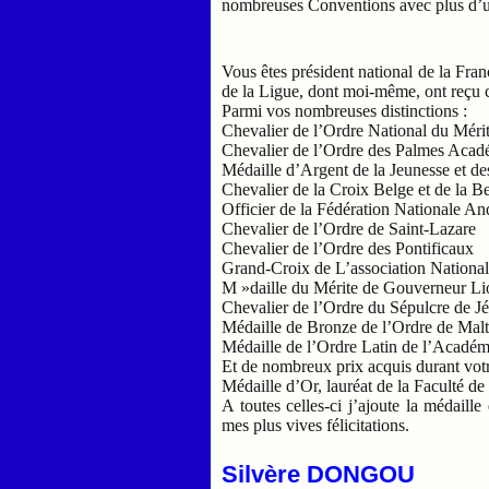
nombreuses Conventions avec plus d’u
Vous êtes président national de la Fran
de la Ligue, dont moi-même, ont reçu ce
Parmi vos nombreuses distinctions :
Chevalier de l’Ordre National du Méri
Chevalier de l’Ordre des Palmes Aca
Médaille d’Argent de la Jeunesse et de
Chevalier de la Croix Belge et de la 
Officier de la Fédération Nationale A
Chevalier de l’Ordre de Saint-Lazare
Chevalier de l’Ordre des Pontificaux
Grand-Croix de L’association Nationa
M »daille du Mérite de Gouverneur Lio
Chevalier de l’Ordre du Sépulcre de J
Médaille de Bronze de l’Ordre de Mal
Médaille de l’Ordre Latin de l’Acadé
Et de nombreux prix acquis durant votr
Médaille d’Or, lauréat de la Faculté d
A toutes celles-ci j’ajoute la médail
mes plus vives félicitations.
Silvère DONGOU