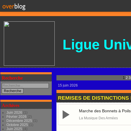
Ligue
Univ
Recherche
1
2
3
15 juin 2026
REMISES DE DISTINCTIONS 
Archives
Marche des Bonnets à Poils
Juin 2026
(1)
Février 2026
(2)
La Musique Des Armées
Décembre 2025
(1)
Octobre 2025
(1)
Juin 2025
(4)