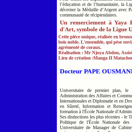
l’éducation et de l’humanitaire, la L
décerner la Médaille d’Argent avec Pa
communauté de récipiendaires.
Un remerciement à Yaya P
d'Art, symbole de la Ligue U
Cette pièce unique, réalisée en bronz
bois noble. L'ensemble, qui pèse envir
agrémenté de coraux.
Réalisation : Mr Njoya Abdou,
Assis
Lieu de création :Manga II Matac
Docteur PAPE OUSMA
Universitaire de premier plan, le
Administration des Affaires et Commun
Internationales et Diplomatie et en Droi
en Sûreté, Information et Renseigne
formation à l'École Nationale d'Admini
Ses distinctions les plus récentes - le 
Politique de l'École Nationale des
Universitaire de Manager de Cabinet