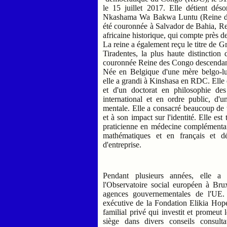
le 15 juillet 2017. Elle détient d
Nkashama Wa Bakwa Luntu (Reine de 
été couronnée à Salvador de Bahia, Re
africaine historique, qui compte près 
La reine a également reçu le titre de 
Tiradentes, la plus haute distinctio
couronnée Reine des Congo descendan
Née en Belgique d'une mère belgo-lu
elle a grandi à Kinshasa en RDC. Elle e
et d'un doctorat en philosophie des
international et en ordre public, d'
mentale. Elle a consacré beaucoup de t
et à son impact sur l'identité. Elle 
praticienne en médecine complémentair
mathématiques et en français et d
d'entreprise.
Pendant plusieurs années, elle a
l'Observatoire social européen à Bru
agences gouvernementales de l'UE. 
exécutive de la Fondation Elikia Hop
familial privé qui investit et promeut 
siège dans divers conseils consultat