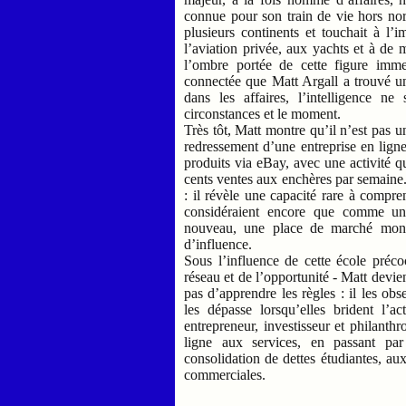
connue pour son train de vie hors nor
plusieurs continents et touchait à l’
l’aviation privée, aux yachts et à de 
l’ombre portée de cette figure imme
connectée que Matt Argall a trouvé un
dans les affaires, l’intelligence ne
circonstances et le moment.
Très tôt, Matt montre qu’il n’est pas un
redressement d’une entreprise en ligne
produits via eBay, avec une activité qui
cents ventes aux enchères par semaine
: il révèle une capacité rare à comp
considéraient encore que comme un o
nouveau, une place de marché mondia
d’influence.
Sous l’influence de cette école préc
réseau et de l’opportunité - Matt devie
pas d’apprendre les règles : il les obs
les dépasse lorsqu’elles brident l’
entrepreneur, investisseur et philanth
ligne aux services, en passant par
consolidation de dettes étudiantes, au
commerciales.