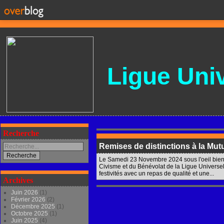
Ligue
Univ
Recherche
Remises de distinctions à la Mut
Le Samedi 23 Novembre 2024 sous l'oeil bienve
Civisme et du Bénévolat de la Ligue Universel
festivités avec un repas de qualité et une...
Archives
Juin 2026
(1)
Février 2026
(2)
Décembre 2025
(1)
Octobre 2025
(1)
Juin 2025
(4)