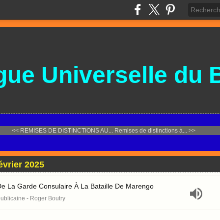
gue
Universelle
du 
<< REMISES DE DISTINCTIONS AU...
Remises de distinctions à... >>
vrier 2025
e La Garde Consulaire À La Bataille De Marengo
blicaine - Roger Boutry