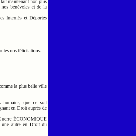
 fait maintenant non plus
 nos bénévoles et de la
es Internés et Déportés
tes nos félicitations.
 comme la plus belle ville
s humains, que ce soit
gnant en Droit auprès de
e de Guerre ÉCONOMIQUE
une autre en Droit du