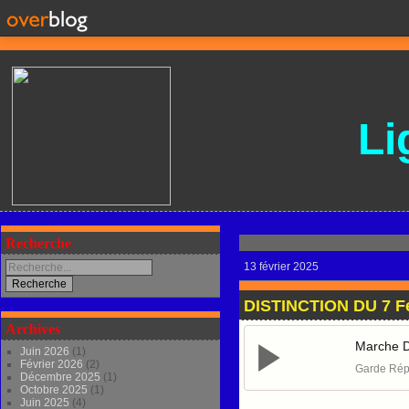
Li
Recherche
13 février 2025
DISTINCTION DU 7 Fé
Archives
Marche D
Juin 2026
(1)
Février 2026
(2)
Garde Répu
Décembre 2025
(1)
Octobre 2025
(1)
Juin 2025
(4)