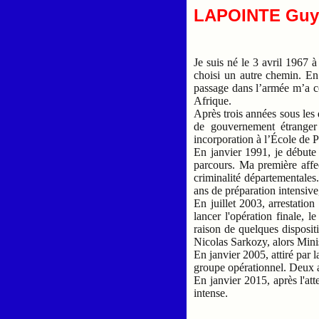
LAPOINTE Gu
Je suis né le 3 avril 1967 à
choisi un autre chemin. E
passage dans l’armée m’a co
Afrique.
Après trois années sous les
de gouvernement étranger
incorporation à l’École de 
En janvier 1991, je débute
parcours. Ma première affec
criminalité départementales
ans de préparation intensiv
En juillet 2003, arrestatio
lancer l'opération finale,
raison de quelques dispositio
Nicolas Sarkozy, alors Minist
En janvier 2005, attiré par l
groupe opérationnel. Deux an
En janvier 2015, après l'att
intense.