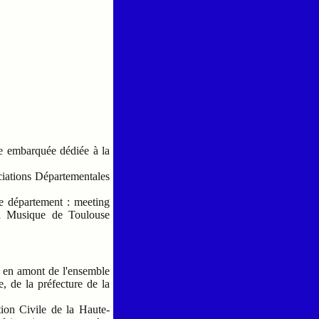
e embarquée dédiée à la
iations Départementales
re département : meeting
la Musique de Toulouse
t en amont de l'ensemble
, de la préfecture de la
ion Civile de la Haute-