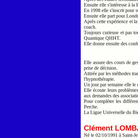
Ensuite elle s'intéresse à la
En 1998 elle s'inscrit pour
Ensuite elle part pour Lond
Après cette expérience et la
coach.
Toujours curieuse et pas to
Quantique QHHT.
Elle donne ensuite des con
Elle assure des cours de ges
prise de décision.
Attirée par les méthodes trad
l'hypnothérapie.
Un jour par semaine elle le 
Elle écoute leurs problèmes,
aux demandes des associatio
Pour compléter les différen
Perche.
La Ligue Universelle du Bie
Clément LOM
Né le 02/10/1991 à Saint-J