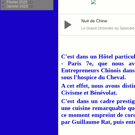
Février 2025
(1)
Janvier 2025
(1)
Nuit de Chine
Le Grand Orchestre du Splendid
C'est dans un Hôtel particu
- Paris 7e, que nous avo
Entrepreneurs Chinois dans
sous l'hospice du Cheval.
A cet effet, nous avons dist
Civisme et Bénévolat.
C'est dans un cadre presti
une cuisine remarquable que
ce moment empreint de cordi
par Guillaume Rat, puis ento