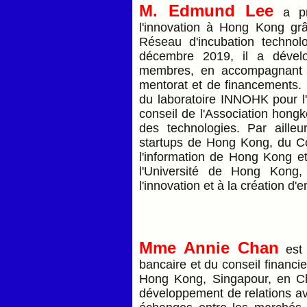
M. Edmund Lee
a pr
l'innovation à Hong Kong gr
Réseau d'incubation techno
décembre 2019, il a dével
membres, en accompagnant le
mentorat et de financements. I
du laboratoire INNOHK pour l'i
conseil de l'Association hong
des technologies. Par ailleu
startups de Hong Kong, du Con
l'information de Hong Kong e
l'Université de Hong Kong,
l'innovation et à la création d'
Mme Annie Chan
est 
bancaire et du conseil financi
Hong Kong, Singapour, en Ch
développement de relations avec