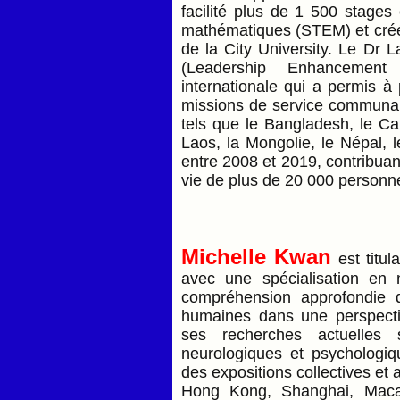
facilité plus de 1 500 stages 
mathématiques (STEM) et créé 
de la City University. Le D
(Leadership Enhancement 
internationale qui a permis à
missions de service communa
tels que le Bangladesh, le Cam
Laos, la Mongolie, le Népal, l
entre 2008 et 2019, contribuant
vie de plus de 20 000 personn
Michelle Kwan
est titul
avec une spécialisation en 
compréhension approfondie d
humaines dans une perspectiv
ses recherches actuelles 
neurologiques et psychologiqu
des expositions collectives et 
Hong Kong, Shanghai, Maca