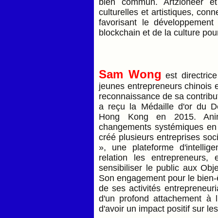
bien commun. Artzioneer et 
culturelles et artistiques, con
favorisant le développemen
blockchain et de la culture pou
Sam Wong
est directrice
jeunes entrepreneurs chinois 
reconnaissance de sa contribut
a reçu la Médaille d'or du D
Hong Kong en 2015. Animé
changements systémiques en
créé plusieurs entreprises soc
», une plateforme d'intellig
relation les entrepreneurs,
sensibiliser le public aux Ob
Son engagement pour le bien-
de ses activités entrepreneu
d'un profond attachement à l
d'avoir un impact positif sur le