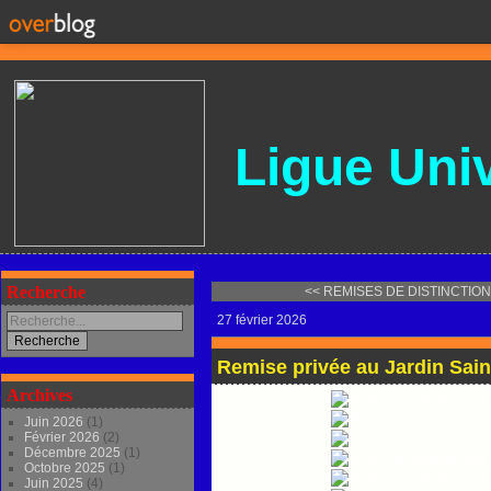
Ligue
Univ
Recherche
<< REMISES DE DISTINCTIONS
27 février 2026
Remise privée au Jardin Sain
Archives
Juin 2026
(1)
Février 2026
(2)
Décembre 2025
(1)
Octobre 2025
(1)
Juin 2025
(4)