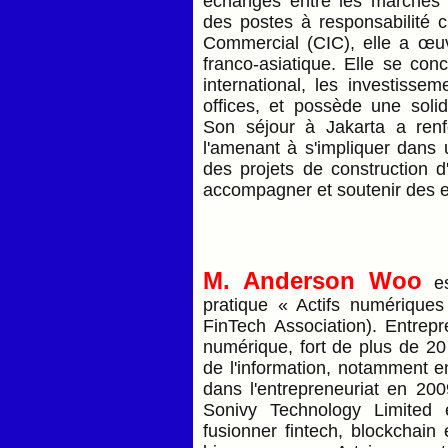
échanges entre les marchés 
des postes à responsabilité c
Commercial (CIC), elle a œuv
franco-asiatique. Elle se co
international, les investissem
offices, et possède une soli
Son séjour à Jakarta a ren
l'amenant à s'impliquer dans u
des projets de construction 
accompagner et soutenir des e
M. Anderson Woo
es
pratique « Actifs numériques
FinTech Association). Entrepr
numérique, fort de plus de 20
de l'information, notamment en
dans l'entrepreneuriat en 200
Sonivy Technology Limited 
fusionner fintech, blockchain 