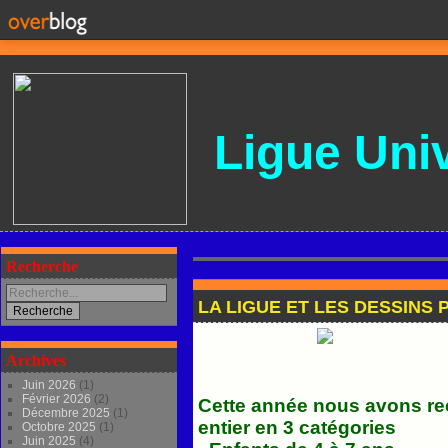
Ligue
Univ
Recherche
LA LIGUE ET LES DESSINS 
Archives
Juin 2026
(1)
Février 2026
(2)
Cette année nous avons re
Décembre 2025
(1)
entier en 3 catégories
Octobre 2025
(1)
Juin 2025
(4)