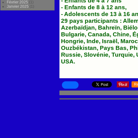
- Enfants de 4 à 7 ans
Février 2025
(1)
- Enfants de 8 à 12 ans,
Janvier 2025
(1)
- Adolescents de 13 à 16 a
29 pays participants : Alle
Azerbaïdjan, Bahreïn, Biélo
Bulgarie, Canada, Chine, É
Hongrie, Inde, Israël, Maroc
Ouzbékistan, Pays Bas, Ph
Russie, Slovénie, Turquie, 
USA.
R