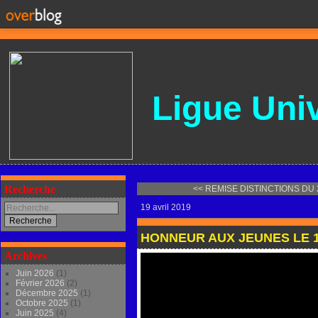
Ligue
Univ
Recherche
<< REMISE DISTINCTIONS DU 2
19 avril 2019
HONNEUR AUX JEUNES LE 1
Archives
Juin 2026
(1)
Février 2026
(2)
Décembre 2025
(1)
Octobre 2025
(1)
Juin 2025
(4)