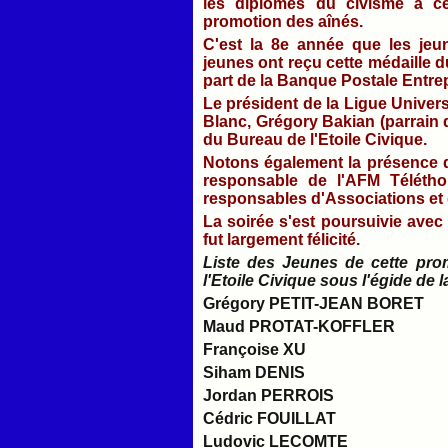
les diplômes du civisme à c
promotion des aînés.
C'est la 8e année que les jeu
jeunes ont reçu cette médaille d
part de la Banque Postale Entrep
Le président de la Ligue Universe
Blanc, Grégory Bakian (parrain 
du Bureau de l'Etoile Civique.
Notons également la présence d
responsable de l'AFM Télétho
responsables d'Associations et
La soirée s'est poursuivie ave
fut largement félicité.
Liste des Jeunes de cette pro
l'Etoile Civique sous l'égide de 
Grégory PETIT-JEAN BORET
Maud PROTAT-KOFFLER
Françoise XU
Siham DENIS
Jordan PERROIS
Cédric FOUILLAT
Ludovic LECOMTE