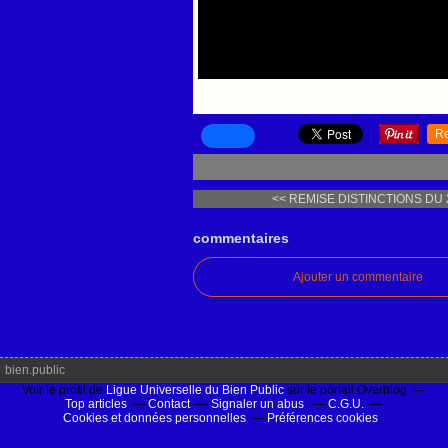
R
<< REMISE DISTINCTIONS DU 2
commentaires
Ajouter un commentaire
bien.public
Voir le profil de
Ligue Universelle du Bien Public
sur le portail Overblog
Top articles
Contact
Signaler un abus
C.G.U.
Cookies et données personnelles
Préférences cookies