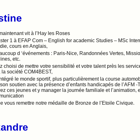
tine
maintenant vit à l’Hay les Roses
er 1 à EFAP Com – English for academic Studies – MSc Inter
e, cours en Anglais,
eaucoup d ‘événements : Paris-Nice, Randonnées Vertes, Missio
ines, etc.
 choisi de mettre votre sensibilité et votre talent près les serv
à la société COM4BEST,
tégré le monde sportif, plus particulièrement la course automob
 son soutien avec la présence d’enfants handicapés de l’AFM -
ez ces jeunes et y manager la journée familiale et l’animation, 
mmunication
vous remettre notre médaille de Bronze de l’Etoile Civique.
andre