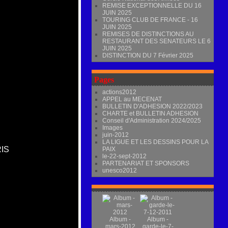
REMISE EXCEPTIONNELLE DU 16
JUIN 2025
TOURING CLUB DE FRANCE - 16
JUIN 2025
REMISES DE DISTINCTIONS AU
RESTAURANT DES SENATEURS LE 6
JUIN 2025
DISTINCTION DU 7 Février 2025
Pages
actions2012
APPEL au MECENAT
BULLETIN D'ADHESION 2022/2023
CHARTE et BULLETIN ADHESION
Conseil d'Administration 2024/2025
Images
juin-2012
LA LIGUE ET LES DESSINS POUR LA
PAIX
le-22-sept-2012
PARTENARIAT ET SPONSORS
unesco2012
Album -
Album -
mars-2012
garde-le-7-