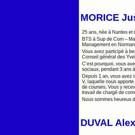
MORICE Jus
25 ans, née à Nantes et 
BTS à Sup de Com – Mast
Management en Normandi
Vous avez participé à b
Conseil général des Yvel
C’est pourquoi, vous avez
sociaux, pendant 3 ans 
Depuis 1 an, vous avez in
V, laquelle nous apporte
de courses. Vous y recev
travail de chargé de co
Nous sommes heureux de 
DUVAL Alex