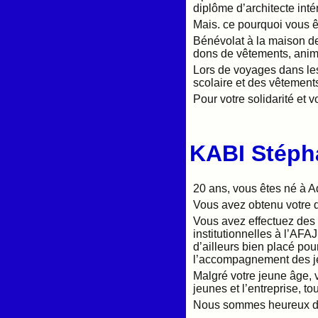
diplôme d’architecte int
Mais. ce pourquoi vous êt
Bénévolat à la maison de
dons de vêtements, anima
Lors de voyages dans le
scolaire et des vêtement
Pour votre solidarité et
KABI Stéph
20 ans, vous êtes né à A
Vous avez obtenu votre 
Vous avez effectuez des 
institutionnelles à l’AF
d’ailleurs bien placé pou
l’accompagnement des j
Malgré votre jeune âge, 
jeunes et l’entreprise, t
Nous sommes heureux de 