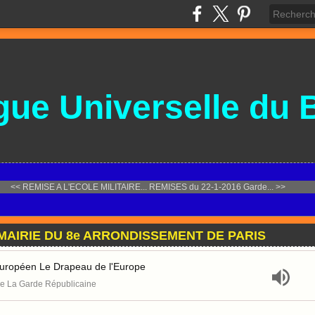
gue
Universelle
du 
<< REMISE A L'ECOLE MILITAIRE...
REMISES du 22-1-2016 Garde... >>
 MAIRIE DU 8e ARRONDISSEMENT DE PARIS
ropéen Le Drapeau de l'Europe
e La Garde Républicaine