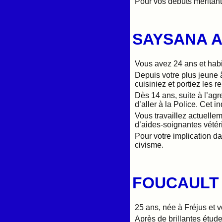
Pour vos débuts méritant
SAYSANA A
Vous avez 24 ans et habi
Depuis votre plus jeune 
cuisiniez et portiez les 
Dès 14 ans, suite à l’agr
d’aller à la Police. Cet i
Vous travaillez actuelle
d’aides-soignantes vétér
Pour votre implication d
civisme.
FOUCAULT 
25 ans, née à Fréjus et 
Après de brillantes étude