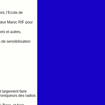
nt, l’Ecole de
Cœur Maroc RIF pour
els et autres,
s de sensibilisation
t largement faire
hroniqueurs des radios