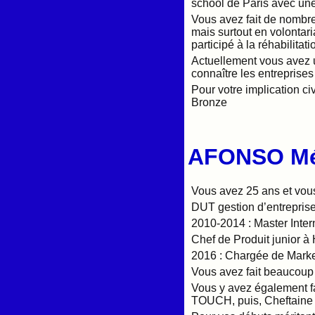
school de Paris avec un
Vous avez fait de nombre
mais surtout en volontar
participé à la réhabilitati
Actuellement vous avez u
connaître les entreprises
Pour votre implication c
Bronze
AFONSO Mé
Vous avez 25 ans et vous
DUT gestion d’entreprise
2010-2014 : Master Inter
Chef de Produit junior à
2016 : Chargée de Mark
Vous avez fait beaucoup 
Vous y avez également fa
TOUCH, puis, Cheftaine 