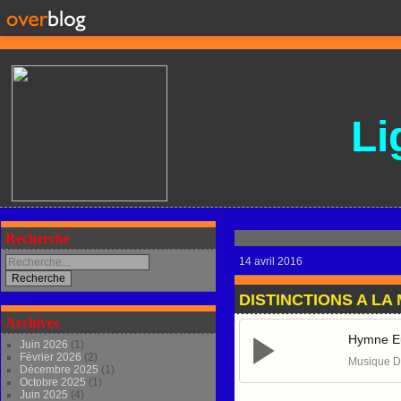
Li
Recherche
14 avril 2016
DISTINCTIONS A LA
Archives
Hymne Eu
Juin 2026
(1)
Février 2026
(2)
Musique D
Décembre 2025
(1)
Octobre 2025
(1)
Juin 2025
(4)