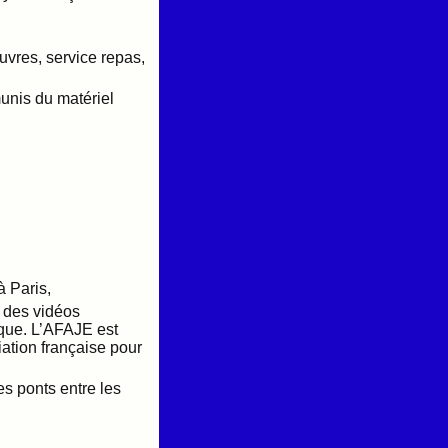
uvres, service repas,
unis du matériel
 Paris,
é des vidéos
ique. L’AFAJE est
iation française pour
s ponts entre les