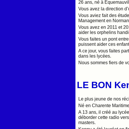
26 ans, né à Equemauvil
Vous avez la direction d
Vous aviez fait des étu
Management en Normandi
Vous avez en 2011 et 20
aider les orphelins han
Vous faites un pont entre
puissent aider ces enfan
A ce jour, vous faites pa
dans les lycées.
Nous sommes fiers de vou
LE BON Ke
Le plus jeune de nos réc
Né en Charente Maritime, i
A 13 ans, il créé au lycé
déborder cette radio vers
masters.