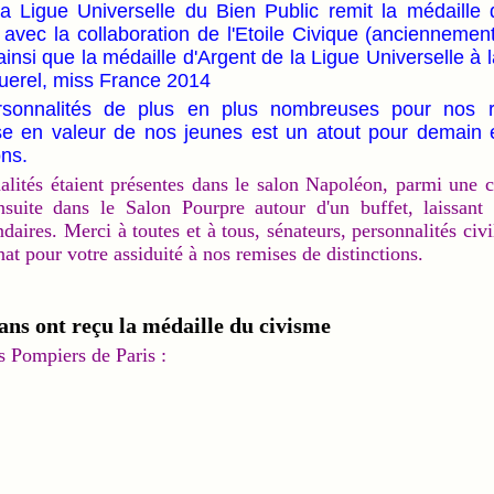
la Ligue Universelle du Bien Public remit la médaille
avec la collaboration de l'Etoile Civique (anciennement
insi que la médaille d'Argent de la Ligue Universelle à 
uerel, miss France 2014
sonnalités de plus en plus nombreuses pour nos 
e en valeur de nos jeunes est un atout pour demain e
ons.
lités étaient présentes dans le salon Napoléon, parmi une c
nsuite dans le Salon Pourpre autour d'un buffet, laissant
ndaires. Merci à toutes et à tous, sénateurs, personnalités civi
at pour votre assiduité à nos remises de distinctions.
 ans ont reçu la médaille du civisme
es Pompiers de Paris :