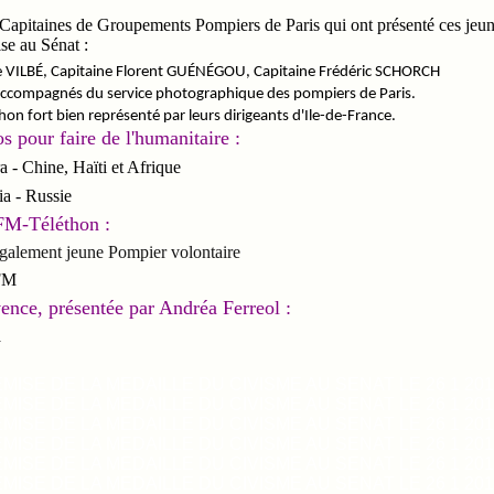
Capitaines de Groupements Pompiers de Paris qui ont présenté ces jeune
se au Sénat :
e VILBÉ,
Capitaine Florent GUÉNÉGOU,
Capitaine Frédéric SCHORCH
accompagnés du service photographique des pompiers de Paris.
on fort bien représenté par leurs dirigeants d'Ile-de-France.
os pour faire de l'humanitaire :
Chine, Haïti et Afrique
 - Russie
AFM-Téléthon :
lement jeune Pompier volontaire
FM
ence, présentée par Andréa Ferreol :
a