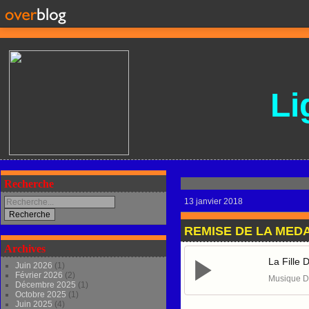
Li
Recherche
13 janvier 2018
REMISE DE LA MEDAI
Archives
La Fille
Juin 2026
(1)
Février 2026
(2)
Musique D
Décembre 2025
(1)
Octobre 2025
(1)
Juin 2025
(4)