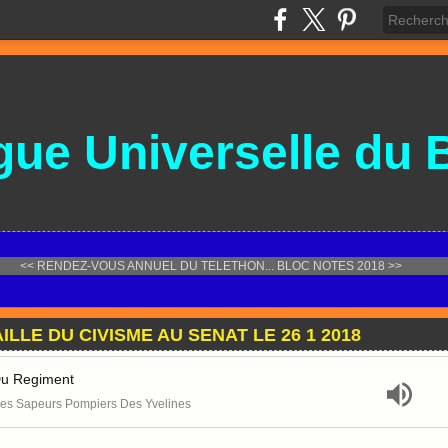
gue
Universelle
du 
<< RENDEZ-VOUS ANNUEL DU TELETHON...
BLOC NOTES 2018 >>
LLE DU CIVISME AU SENAT LE 26 1 2018
 Du Regiment
es Sapeurs Pompiers Des Yvelines