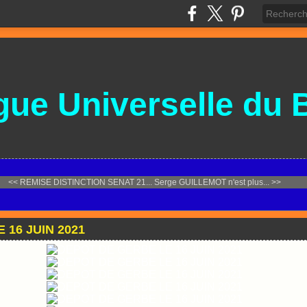
gue
Universelle
du 
<< REMISE DISTINCTION SENAT 21...
Serge GUILLEMOT n'est plus... >>
 16 JUIN 2021