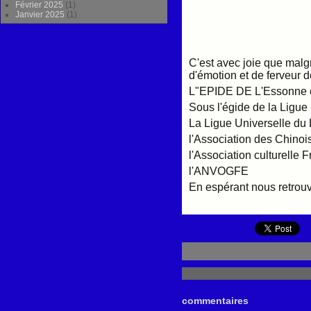
Février 2025
(1)
Janvier 2025
(1)
C'est avec joie que mal
d'émotion et de ferveur 
L"EPIDE DE L'Essonne ét
Sous l'égide de la Ligue
La Ligue Universelle du 
l'Association des Chinoi
l'Association culturelle 
l'ANVOGFE
En espérant nous retrou
commentaires