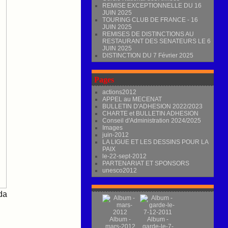
REMISE EXCEPTIONNELLE DU 16
JUIN 2025
TOURING CLUB DE FRANCE - 16
JUIN 2025
REMISES DE DISTINCTIONS AU
RESTAURANT DES SENATEURS LE 6
JUIN 2025
DISTINCTION DU 7 Février 2025
Pages
actions2012
APPEL au MECENAT
BULLETIN D'ADHESION 2022/2023
CHARTE et BULLETIN ADHESION
Conseil d'Administration 2024/2025
Images
juin-2012
LA LIGUE ET LES DESSINS POUR LA
PAIX
le-22-sept-2012
PARTENARIAT ET SPONSORS
unesco2012
da
Album -
Album -
mars-2012
garde-le-7-