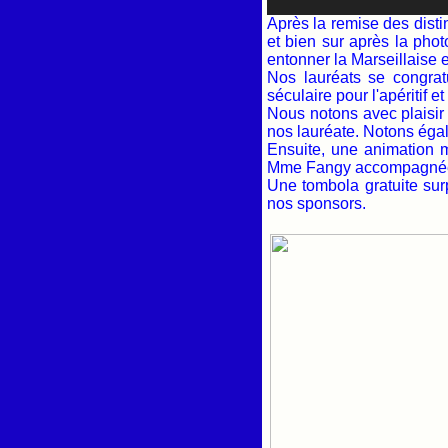
Après la remise des dist
et bien sur après la pho
entonner la Marseillaise 
Nos lauréats se congrat
séculaire pour l'apéritif et
Nous notons avec plaisi
nos lauréate. Notons éga
Ensuite, une animation m
Mme Fangy accompagnée 
Une tombola gratuite sur
nos sponsors.