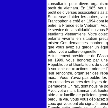
consultante pour divers organisme
profit du Vietnam. En 1985, vous
profit de diverses associations asi
Soucieuse d’aider les autres, vous
Francophonie créé en 1994 dont le
entre la France et le Vietnam. Vou
le service de la solidarité ou vous
étudiants vietnamiens. Votre objec
enfants vivants en situation préc
misère.Ces démarches montrent qu
que vous avez su garder un équil
retour votre culture originelle.
Actuellement présidente de l’Asso
en 1999, vous honorez par une 
République et Bienfaiteurs du quot
à soutenir deux actions : orienter
leur rencontre, organiser des rep
moral. Vous n’avez pas oublié les 
en croisades auprès des foyers d
Bernadette Chirac, dont nous ne po
Avec votre mari, Emmanuel, lieute
aide aux famille de policiers, gen
perdu la vie. Vous vous déplacez s
ceux qui vous ont été signalé, ainsi
Depuis cette année vous êtes éga