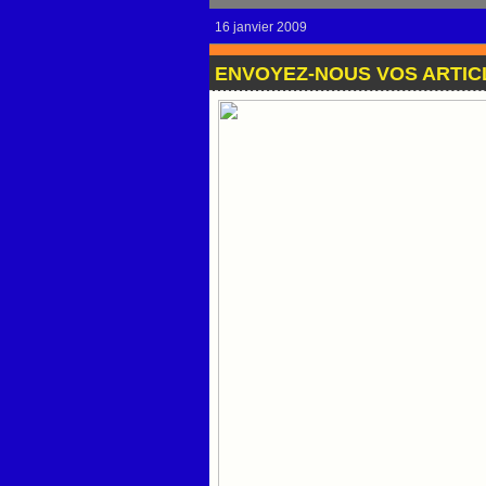
16 janvier 2009
ENVOYEZ-NOUS VOS ARTIC