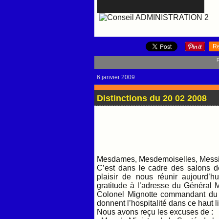
R
P
6 janvier 2009
Distinctions du 20 02 2008
Mesdames, Mesdemoiselles, Messieu
C’est dans le cadre des salons 
plaisir de nous réunir aujourd’
gratitude à l’adresse du Général 
Colonel Mignotte commandant du 
donnent l’hospitalité dans ce haut l
Nous avons reçu les excuses de :