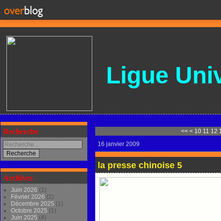
Ligue
Univ
Recherche
<<
<
10
11
12
16 janvier 2009
la presse chinoise 5
Archives
Juin 2026
(1)
Février 2026
(2)
Décembre 2025
(1)
Octobre 2025
(1)
Juin 2025
(4)