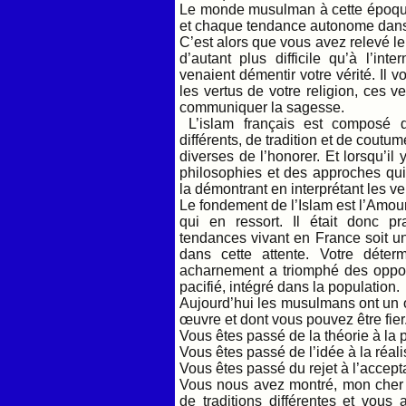
Le monde musulman à cette époque é
et chaque tendance autonome dans
C’est alors que vous avez relevé le
d’autant plus difficile qu’à l’in
venaient démentir votre vérité. Il v
les vertus de votre religion, ces v
communiquer la sagesse.
L’islam français est composé d
différents, de tradition et de cout
diverses de l’honorer. Et lorsqu’il
philosophies et des approches qui
la démontrant en interprétant les 
Le fondement de l’Islam est l’Amour
qui en ressort. Il était donc p
tendances vivant en France soit u
dans cette attente. Votre déter
acharnement a triomphé des opposit
pacifié, intégré dans la population.
Aujourd’hui les musulmans ont un or
œuvre et dont vous pouvez être fier
Vous êtes passé de la théorie à la p
Vous êtes passé de l’idée à la réali
Vous êtes passé du rejet à l’accept
Vous nous avez montré, mon cher 
de traditions différentes et vous