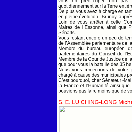
vous en préoccuper, non pas 
quotidiennement sur la Terre entièr
De plus vous avez à charge en ta
en pleine évolution : Brunoy, auprès
Loin de vous arrêter à cette Co
Maires de l’Essonne, ainsi que P
Sénarts.
Vous restant encore un peu de temp
de l’Assemblée parlementaire de l
Membre du bureau européen de 
parlementaires du Conseil de l’Eu
Membre de la Cour de Justice de l
que pour vous la bataille des 35 h
Nous vous remercions de votre p
chargé à cause des municipales pr
C’est pourquoi, cher Sénateur -Mair
la France et l’Humanité ainsi que
pouvions pas faire moins que d
S. E. LU CHING-LONG Mich