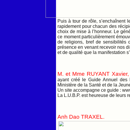
Puis à tour de rôle, s’enchaînent l
rapidement pour chacun des récipi
choix de mise à l’honneur. Le gén
ce moment particulièrement émouva
de religions, bref de sensibilités
présence en venant recevoir nos di
et de qualité que la manifestation s
M. et Mme RUYANT Xavier,
ayant créé le Guide Annuel des F
Ministère de la Santé et de la Jeun
Un site accompagne ce guide : www
La L.U.B.P. est heureuse de leurs r
Anh Dao TRAXEL.