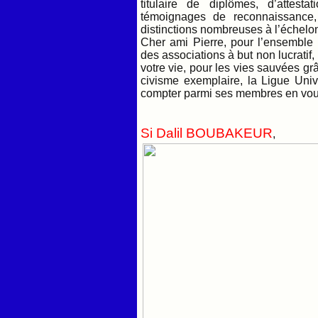
titulaire de diplômes, d’attest
témoignages de reconnaissance, d
distinctions nombreuses à l’échelon
Cher ami Pierre, pour l’ensembl
des associations à but non lucratif,
votre vie, pour les vies sauvées g
civisme exemplaire, la Ligue Uni
compter parmi ses membres en
Si Dalil BOUBAKEUR
,