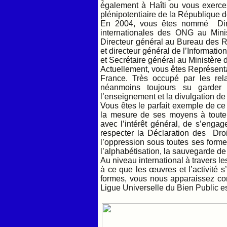
également à Haîti ou vous exerce
plénipotentiaire de la République d
En 2004, vous êtes nommé Direc
internationales des ONG au Minis
Directeur général au Bureau des Re
et directeur général de l’Information
et Secrétaire général au Ministère
Actuellement, vous êtes Représent
France. Très occupé par les rel
néanmoins toujours su garder
l’enseignement et la divulgation de 
Vous êtes le parfait exemple de ce
la mesure de ses moyens à toute 
avec l’intérêt général, de s’engag
respecter la Déclaration des Dro
l’oppression sous toutes ses formes
l’alphabétisation, la sauvegarde de 
Au niveau international à travers l
à ce que les œuvres et l’activité s
formes, vous nous apparaissez com
Ligue Universelle du Bien Public es