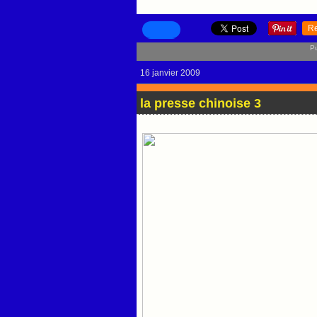
R
Pu
16 janvier 2009
la presse chinoise 3