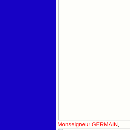
Monseigneur GERMAIN
,