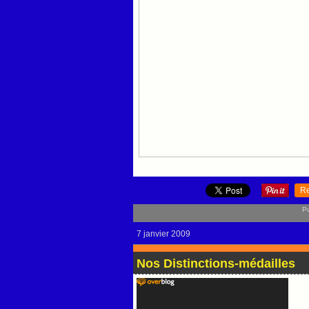
R
Pu
7 janvier 2009
Nos Distinctions-médailles