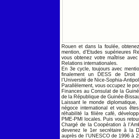
Rouen et dans la foulée, obtene
mention, d’Etudes supérieures Rel
vous obtenez votre maîtrise ave
Relations internationales.
En 3e cycle, toujours avec mentio
finalement un DESS de Droit et
l’Université de Nice-Sophia-Antipol
Parallèlement, vous occupez le po
Finances au Consulat de la Guiné
de la République de Guinée-Bissau
Laissant le monde diplomatique,
négoce international et vous ête
réhabilité la filière café, dévelo
PME-PMI locales. Puis vous retou
Chargé de la Coopération à l’A
devenez le 1er secrétaire à la 
auprès de l’UNESCO de 1996 à 20