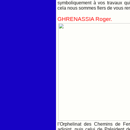
symboliquement à vos travaux qui 
cela nous sommes fiers de vous rem
GHRENASSIA Roger.
l’Orphelinat des Chemins de Fer
adjoint, puis celui de Président 