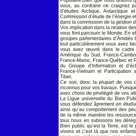
Populaire.Bien que nous disions qu’
vous, au contraire ne craignez 
d’études Arctique, Antarctique e
Commission d’étude de l’énergie et
dans la commission de la gestion d
Vos implication dans la relation des
vous font parcourir le Monde. En e
groupes parlementaires d’Amitiés te
tout particulièrement vous avez be
vous avez œuvré dans le cadre 
Amérique du Sud, France-Cambod
France-Maroc, France-Québec et F
du Groupe d’Information et d’é
France-Vietnam et Participation a
Tibet.
Ce soir, donc la plupart de vos
inconnus pour vos travaux. Puisq
avez choisi de privilégié de vos a
La Ligue universelle du Bien Publ
vous défendez âprement en étudian
ainsi qu’au comportement des peup
de la même manière les ressources
tous nous en subissons les dérègl
Bien public qu’est la Terre, est le
vivons et c’est là que nos enfant