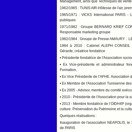
Management, ainsi que Techniques de vente 
1962/1965 : TUNIS AIR-Hôtesse de l'air, prem
1965/1971 : VICKS International PARIS - 
publiques
1971/1982 : Groupe BERNARD KRIEF CONSU
Responsable marketing groupe
1982/1984 : Groupe de Presse AMAURY : L
1984 à 2010 : Cabinet ALEPH CONSEIL :
Gérante, créatrice fondatrice
• Présidente fondatrice de l'Association soc
• Ex Vice-présidente et administrateur 
Formation,
• Ex Vice Présidente de I’AFHE. Associatio
• Ex Membre de l'Association Tunisienne de
• Ex 2005 - Advisor, membre du comité exécu
• 2010 - Présidente de l'Association pour l
• 2013 - Membre fondatrice de l’OIDH4P (org
culture. Préservation du Patrimoine et la cult
Quelques réalisations :
Inauguration de l'association NEAPOLIS, le 
de PARIS