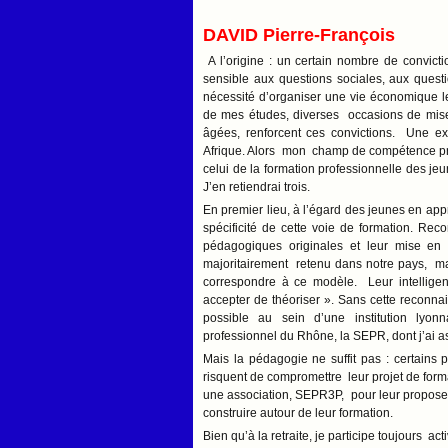
DAVID Pierre-François
A l’origine : un certain nombre de convicti
sensible aux questions sociales, aux questio
nécessité d’organiser une vie économique l
de mes études, diverses occasions de mise
âgées, renforcent ces convictions. Une e
Afrique. Alors mon champ de compétence prof
celui de la formation professionnelle des j
J’en retiendrai trois.
En premier lieu, à l’égard des jeunes en appr
spécificité de cette voie de formation. Rec
pédagogiques originales et leur mise en 
majoritairement retenu dans notre pays, mar
correspondre à ce modèle. Leur intellige
accepter de théoriser ». Sans cette reconna
possible au sein d’une institution lyon
professionnel du Rhône, la SEPR, dont j’ai 
Mais la pédagogie ne suffit pas : certains p
risquent de compromettre leur projet de for
une association, SEPR3P, pour leur proposer 
construire autour de leur formation.
Bien qu’à la retraite, je participe toujours 