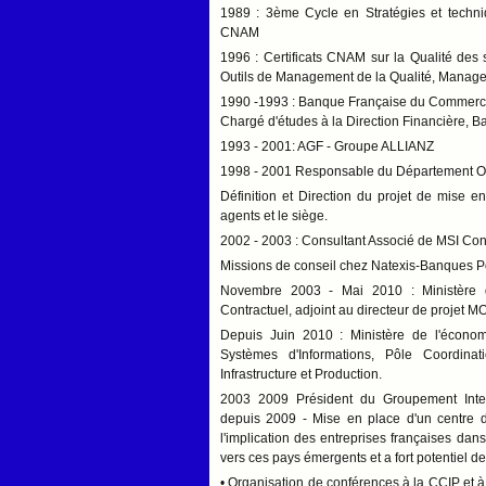
1989 : 3ème Cycle en Stratégies et techniq
CNAM
1996 : Certificats CNAM sur la Qualité des
Outils de Management de la Qualité, Manage
1990 -1993 : Banque Française du Commerce E
Chargé d'études à la Direction Financière, Ba
1993 - 2001: AGF - Groupe ALLIANZ
1998 - 2001 Responsable du Département Or
Définition et Direction du projet de mise 
agents et le siège.
2002 - 2003 : Consultant Associé de MSI Con
Missions de conseil chez Natexis-Banques P
Novembre 2003 - Mai 2010 : Ministère 
Contractuel, adjoint au directeur de projet
Depuis Juin 2010 : Ministère de l'économ
Systèmes d'Informations, Pôle Coordina
Infrastructure et Production.
2003 2009 Président du Groupement Interp
depuis 2009 -
Mise en place d'un centre de
l'implication des entreprises françaises dan
vers ces pays émergents et a fort potentiel d
• Organisation de conférences à la CCIP et à