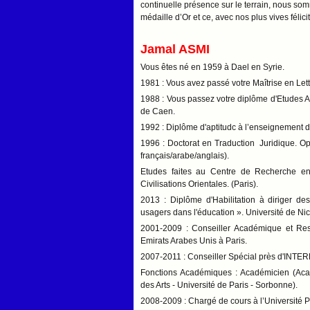
continuelle présence sur le terrain, nous so
médaille d’Or et ce, avec nos plus vives félici
Jamal ASMI
Vous êtes né en 1959 à Dael en Syrie.
1981 : Vous avez passé votre Maîtrise en Lett
1988 : Vous passez votre diplôme d'Etudes Ap
de Caen.
1992 : Diplôme d'aptitudc à l’enseignement d
1996 : Doctorat en Traduction Juridique. Op
français/arabe/anglais).
Etudes faites au Centre de Recherche en I
Civilisations Orientales. (Paris).
2013 : Diplôme d'Habilitation à diriger des
usagers dans l'éducation ». Université de Nic
2001-2009 : Conseiller Académique et Re
Emirats Arabes Unis à Paris.
2007-2011 : Conseiller Spécial près d'INTER
Fonctions Académiques : Académicien (Aca
des Arts - Université de Paris - Sorbonne).
2008-2009 : Chargé de cours à l’Université P