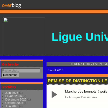
Ligue
Univ
Recherche
<< REMISE DU 21 SEPTEM
8 août 2013
REMISE DE DISTINCTION LE 
Archives
Marche des bonnets à poils
Juin 2026
(1)
Février 2026
(2)
La Musique Des Armées
Décembre 2025
(1)
Octobre 2025
(1)
Juin 2025
(4)