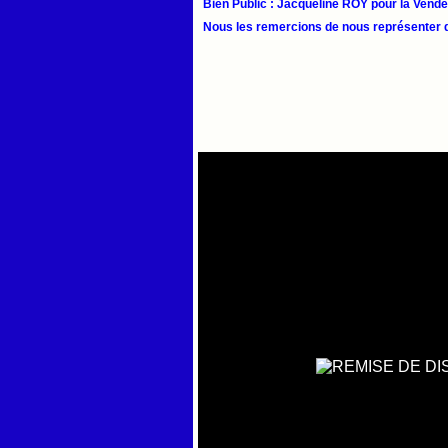
Bien Public : Jacqueline ROY pour la Vend
Nous les remercions de nous représenter d