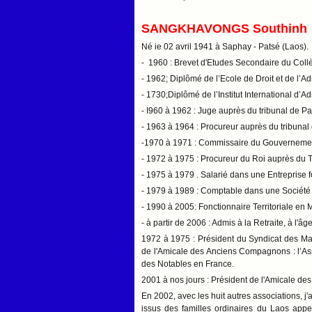
SANGKHAVONGS Southinh
Né ie 02 avril 1941 à Saphay - Patsé (Laos).
- 1960 : Brevet d'Etudes Secondaire du Coll
- 1962; Diplômé de l’Ecole de Droit et de l’Ad
- 1730;Diplômé de l’Institut International d’Ad
- I960 à 1962 : Juge auprès du tribunal de P
- 1963 à 1964 : Procureur auprès du tribunal
-1970 à 1971 : Commissaire du Gouvernement 
- 1972 à 1975 : Procureur du Roi auprès du T
- 1975 à 1979 . Salarié dans une Entreprise 
- 1979 à 1989 : Comptable dans une Société 
- 1990 à 2005: Fonctionnaire Territoriale en
- à partir de 2006 : Admis à la Retraite, à l'âg
1972 à 1975 : Président du Syndicat des Mag
de l'Amicale des Anciens Compagnons : l’Ass
des Notables en France.
2001 à nos jours : Président de l'Amicale d
En 2002, avec les huit autres associations, j'
issus des familles ordinaires du Laos ap