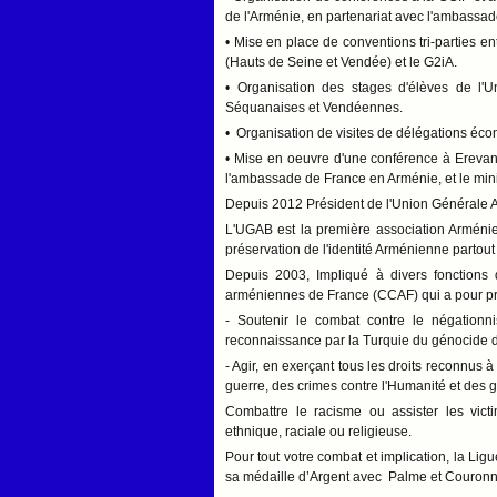
de l'Arménie, en partenariat avec l'ambassa
• Mise en place de conventions tri-parties e
(Hauts de Seine et Vendée) et le G2iA.
• Organisation des stages d'élèves de l'U
Séquanaises et Vendéennes.
• Organisation de visites de délégations éco
• Mise en oeuvre d'une conférence à Erevan
l'ambassade de France en Arménie, et le min
Depuis 2012 Président de l'Union Générale A
L'UGAB est la première association Arménien
préservation de l'identité Arménienne partou
Depuis 2003, Impliqué à divers fonctions
arméniennes de France (CCAF) qui a pour pri
- Soutenir le combat contre le négationn
reconnaissance par la Turquie du génocide
- Agir, en exerçant tous les droits reconnus à
guerre, des crimes contre l'Humanité et des 
Combattre le racisme ou assister les victi
ethnique, raciale ou religieuse.
Pour tout votre combat et implication, la Li
sa médaille d’Argent avec Palme et Couronn