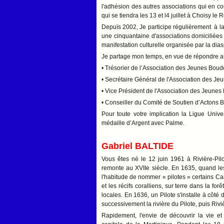
l'adhésion des autres associations qui en c
qui se tiendra les 13 et l4 juillet à Choisy le R
Depuïs 2002, Je participe régulièrement à la
une cinquantaine d'associations domiciliées
manifestation culturelle organisée par la dia
Je partage mon temps, en vue de répondre au
• Trésorier de l’Association des Jeunes Bou
• Secrétaire Général de l'Association des J
• Vice Président de l'Association des Jeune
• Conseiller du Comité de Soutien d’Actons B
Pour toute votre implication la Ligue Univ
médaille d’Argent avec Palme.
Gabriel BALTIDE
Vous êtes né le 12 juin 1961 à Rivière-Pil
remonte au XVIIe siècle. En 1635, quand les
l'habitude de nommer « pilotes » certains Car
et les récifs coralliens, sur terre dans la fo
locales. En 1636, un Pilote s'installe à côté 
successivement la rivière du Pilote, puis Riviè
Rapidement, l'envie de découvrir la vie et 