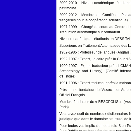
2009-2010 : Niveau académique: étudiants e
patrimoine.
2009-2012 : Membre du Comité de Pilotag
françaises pour la coopération scientifique)
1997-1999 : Chargé de cours au Centre de Re
Traduction automatique sur ordinateur.
Niveau académique : étudiants en DESS TAL 
Supérieurs en Traitement Automatique des L
1982-1985 : Professeur de langues (Anglais, 
1992-1997 : Expert judicaire près la Cour d'
1990-1997 : Expert traducteur près l’ICMAH,
Archaeology and History), {Comité intern
d'Histoire).
1991-1996 : Expert traducteur près la maison
Président et fondateur de l'Association Ara
Officiel Français
Membre fondateur de « RESOPOLIS », (Asso
Paris).
Vous avez écrit de nombreux dictionnaires f
juridique que dans le domaine structurel de l
Pour toutes vos implications dans le Bien Pub