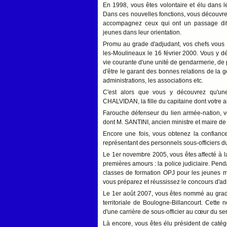
En 1998, vous êtes volontaire et élu dans l
Dans ces nouvelles fonctions, vous découvrez
accompagnez ceux qui ont un passage diffic
jeunes dans leur orientation.
Promu au grade d'adjudant, vos chefs vous c
les-Moulineaux le 16 février 2000. Vous y déc
vie courante d'une unité de gendarmerie, de 
d'être le garant des bonnes relations de la g
administrations, les associations etc.
C'est alors que vous y découvrez qu'une
CHALVIDAN, la fille du capitaine dont votre 
Farouche défenseur du lien armée-nation, v
dont M. SANTINI, ancien ministre et maire de l
Encore une fois, vous obtenez la confian
représentant des personnels sous-officiers 
Le 1er novembre 2005, vous êtes affecté à l
premières amours : la police judiciaire. Pen
classes de formation OPJ pour les jeunes mi
vous préparez et réussissez le concours d'a
Le 1er août 2007, vous êtes nommé au grad
territoriale de Boulogne-Billancourt. Cette 
d'une carrière de sous-officier au cœur du s
Là encore, vous êtes élu président de catégo