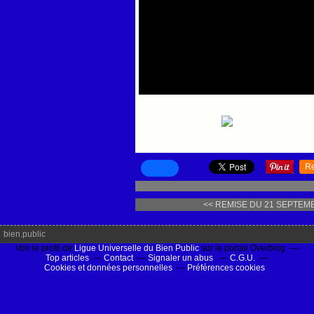
R
<< REMISE DU 21 SEPTEM
bien.public
Voir le profil de
Ligue Universelle du Bien Public
sur le portail Overblog
Top articles
Contact
Signaler un abus
C.G.U.
Cookies et données personnelles
Préférences cookies