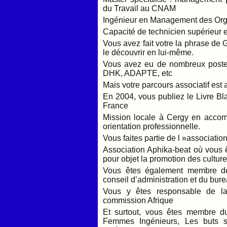
du Travail au CNAM
Ingénieur en Management des Org
Capacité de technicien supérieur 
Vous avez fait votre la phrase de G
le découvrir en lui-même.
Vous avez eu de nombreux postes 
DHK, ADAPTE, etc
Mais votre parcours associatif est a
En 2004, vous publiez le Livre B
France
Mission locale à Cergy en acco
orientation professionnelle.
Vous faites partie de l »associati
Association Aphika-beat où vous ê
pour objet la promotion des culture
Vous êtes également membre de
conseil d’administration et du bur
Vous y êtes responsable de l
commission Afrique
Et surtout, vous êtes membre du
Femmes Ingénieurs, Les buts 