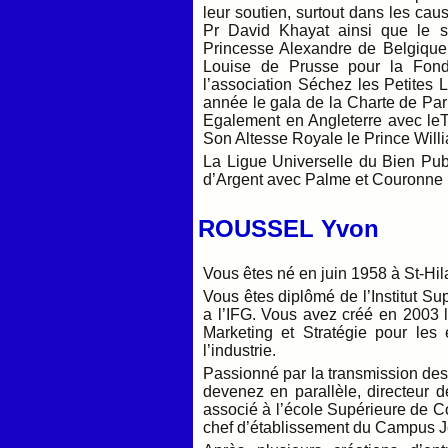
leur soutien, surtout dans les cau
Pr David Khayat ainsi que le s
Princesse Alexandre de Belgique,
Louise de Prusse pour la Fond
l’association Séchez les Petites
année le gala de la Charte de Par
Egalement en Angleterre avec le
Son Altesse Royale le Prince Will
La Ligue Universelle du Bien Pub
d’Argent avec Palme et Couronne
ROUSSEL Yvon
Vous êtes né en juin 1958 à St-Hil
Vous êtes diplômé de l’Institut S
a l’IFG. Vous avez créé en 2003
Marketing et Stratégie pour les
l’industrie.
Passionné par la transmission des
devenez en parallèle, directeur d
associé à l’école Supérieure de 
chef d’établissement du Campus