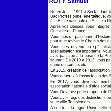
ROTY Samuel
Né en Juillet 1991 à Seclat dans 
Bac Professionnel énergétique, vo
à l »Ecole nationale de Police à 
Après vos classes, vous intégrez 
Ouest Ile-de-France
Vous êtes un passionné d’Histoire
pour faire revivre le Chemin des 
Vous êtes devenu un spécialist
spécialisation est importante. Vou
avez participé à la pose de la P
figurant. De 2010 a 2013, vous par
dame de Lorette, etc
En 2015, création de l’association 
Vous adhérez à l’association des 
En 2017, vous devenez membre
association nationale d’aide social
Vous Devenez porte-drapeau de l’
Vous avez reçu des distinctions po
votre ville Templemars.
A son tour, la Ligue Universelle 