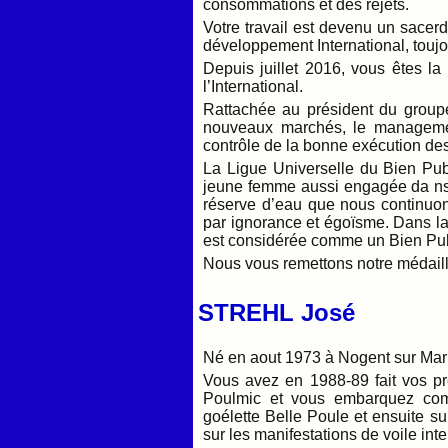
consommations et des rejets.
Votre travail est devenu un sacer
développement International, toujo
Depuis juillet 2016, vous êtes la
l’International.
Rattachée au président du group
nouveaux marchés, le manageme
contrôle de la bonne exécution des 
La Ligue Universelle du Bien Pub
jeune femme aussi engagée da ns l
réserve d’eau que nous continuons 
par ignorance et égoïsme. Dans la
est considérée comme un Bien Publi
Nous vous remettons notre médail
STREHL José
Né en aout 1973 à Nogent sur Ma
Vous avez en 1988-89 fait vos p
Poulmic et vous embarquez com
goélette Belle Poule et ensuite sur
sur les manifestations de voile in