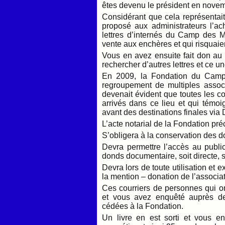
êtes devenu le président en nove
Considérant que cela représentait 
proposé aux administrateurs l’ac
lettres d’internés du Camp des M
vente aux enchères et qui risquaien
Vous en avez ensuite fait don a
rechercher d’autres lettres et ce un
En 2009, la Fondation du Camp 
regroupement de multiples associat
devenait évident que toutes les 
arrivés dans ce lieu et qui témoig
avant des destinations finales via 
L’acte notarial de la Fondation préc
S’obligera à la conservation des d
Devra permettre l’accès au publi
donds documentaire, soit directe, 
Devra lors de toute utilisation et 
la mention – donation de l’associa
Ces courriers de personnes qui o
et vous avez enquêté auprès des
cédées à la Fondation.
Un livre en est sorti et vous en