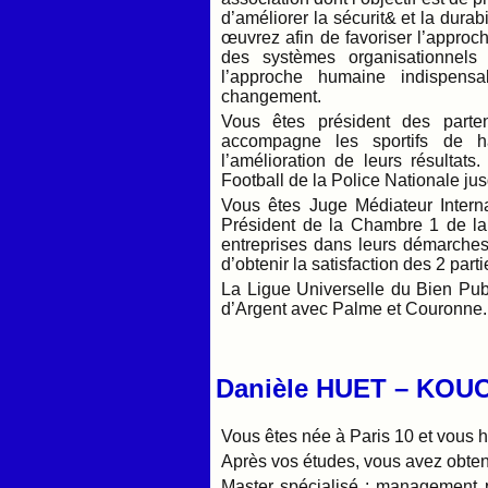
d’améliorer la sécurit& et la durabi
œuvrez afin de favoriser l’approc
des syst
è
mes organisationnels
l’approche humaine indispens
changement.
Vous êtes président des parten
accompagne les sportifs de h
l’amélioration de leurs résulta
Football de la Police Nationale ju
Vous êtes Juge Médiateur Inter
Président de la Chambre 1 de la
entreprises dans leurs démarches 
d’obtenir la satisfaction des 2 parti
La Ligue Universelle du Bien Pub
d’Argent avec Palme et Couronne.
Danièle HUET – KOU
Vous êtes née à Paris 10 et vous 
Après vos études, vous avez obten
Master spécialisé : management p