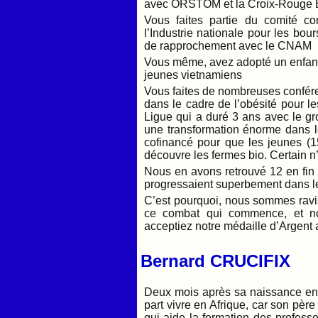
avec ORSTOM et la Croix-Rouge 
Vous faites partie du comité c
l’Industrie nationale pour les bo
de rapprochement avec le CNAM
Vous même, avez adopté un enfant 
jeunes vietnamiens
Vous faites de nombreuses confére
dans le cadre de l’obésité pour le
Ligue qui a duré 3 ans avec le 
une transformation énorme dans
cofinancé pour que les jeunes (15
découvre les fermes bio. Certain 
Nous en avons retrouvé 12 en fin 
progressaient superbement dans l
C’est pourquoi, nous sommes rav
ce combat qui commence, et 
acceptiez notre médaille d’Argent
Bernard CRUCIFIX
Deux mois après sa naissance en
part vivre en Afrique, car son pèr
qui aide la formation des profess