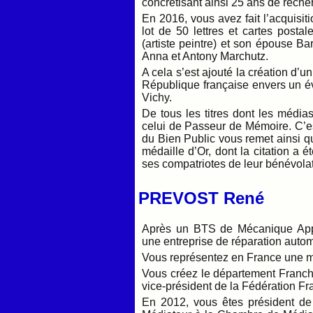
concrétisant ainsi 25 ans de reche
En 2016, vous avez fait l’acquisit
lot de 50 lettres et cartes post
(artiste peintre) et son épouse Ba
Anna et Antony Marchutz.
A cela s’est ajouté la création d’un
République française envers un é
Vichy.
De tous les titres dont les médias
celui de Passeur de Mémoire. C’est
du Bien Public vous remet ainsi qu
médaille d’Or, dont la citation a 
ses compatriotes de leur bénévola
PREVOST René
Après un BTS de Mécanique Appl
une entreprise de réparation auto
Vous représentez en France une ma
Vous créez le département Franc
vice-président de la Fédération F
En 2012, vous êtes président de