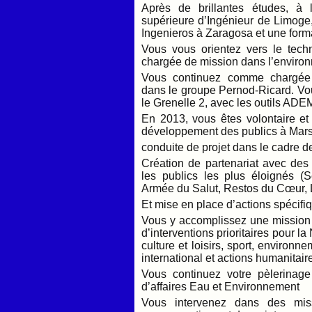
Après de brillantes études, à l
supérieure d’Ingénieur de Limoge,
Ingenieros à Zaragosa et une form
Vous vous orientez vers le tec
chargée de mission dans l’enviro
Vous continuez comme chargée d
dans le groupe Pernod-Ricard. Vou
le Grenelle 2, avec les outils AD
En 2013, vous êtes volontaire et 
développement des publics à Mars
conduite de projet dans le cadre d
Création de partenariat avec des
les publics les plus éloignés (Se
Armée du Salut, Restos du Cœur, L
Et mise en place d’actions spécif
Vous y accomplissez une mission 
d’interventions prioritaires pour la
culture et loisirs, sport, environ
international et actions humanitair
Vous continuez votre pèlerinag
d’affaires Eau et Environnement
Vous intervenez dans des mis