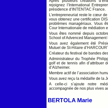
Après plusieurs créations d’en
rejoignez l’International Entrep
présidence d’INTENTAC France.
L’entrepreneuriat reste le cœur de
vous obtenez une certification DI
problèmes managériaux. Vous êt
Cour Internationale de médiation e
Vous êtes nommé depuis octobre
School of Advenced Management Pa
Vous avez également été Présid
Mutuel de St-Hilaire d’HARCOUR
Créateur du festival de bandes des
Administrateur du Trophée Philip
golf et de tennis afin d’attribuer
d’Alzheimer.
Membre actif de l’association hum
Vous avez reçu la médaille de la 
A celle-ci s’ajoute notre mé
accompagnée de nos plus vives a
BERTOLA Marie