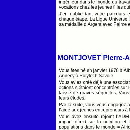
ingénieur dans le monde du travail,
vocations chez les jeunes filles q
J’en oublie tant votre parcours es
chaque étape. La Ligue Universell
sa médaille d’Argent avec Palme 
MONTJOVET Pierre-A
Vous êtes né en janvier 1978 à Albe
Annecy à Polytech Savoie
Vous aviez créé déjà une associat
actions s’étaient concentrées sur 
laissé de graves séquelles. Vous 
leurs études.
Par la suite, vous vous engagez a
l’aide aux jeunes entrepreneurs à l
Vous avez ensuite rejoint l’ADM
impact direct sur la nutrition et
populations dans le monde = Afriqu