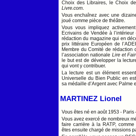
Choix des Libraires, le Choix de
Livre.com
.
Vous enchaînez avec une dizaine
joué comme pièce de théâtre.
Vous vous impliquez activemen
Ecrivains de Vendée à l’intérieu
rédaction du magazine qui en déc
prix littéraire Européen de l’ADE
Membre du Comité de rédaction 
l’association nationale
Lire et Fai
le but est de développer la lectu
qui vont y contribuer.
La lecture est un élément essenti
Universelle du Bien Public en est
sa médaille d’Argent avec Palme 
MARTINEZ Lionel
Vous êtes né en août 1953 - Paris 
Vous avez exercé de nombreux méti
faire carrière à la RATP, comme
êtes ensuite chargé de missions pa