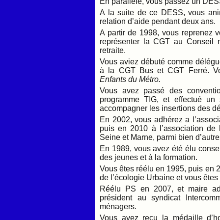
En parallèle, vous passez un DESS
A la suite de ce DESS, vous anim
relation d’aide pendant deux ans.
A partir de 1998, vous reprenez vo
représenter la CGT au Conseil na
retraite.
Vous aviez débuté comme délégué 
à la CGT Bus et CGT Ferré. Vou
Enfants du Métro.
Vous avez passé des convention
programme TIG, et effectué un s
accompagner les insertions des dé
En 2002, vous adhérez a l’associ
puis en 2010 à l’association de
Seine et Marne, parmi bien d’autre
En 1989, vous avez été élu conseil
des jeunes et à la formation.
Vous êtes réélu en 1995, puis en
de l’écologie Urbaine et vous êt
Réélu PS en 2007, et maire adj
président au syndicat Intercom
ménagers.
Vous avez reçu la médaille d’h