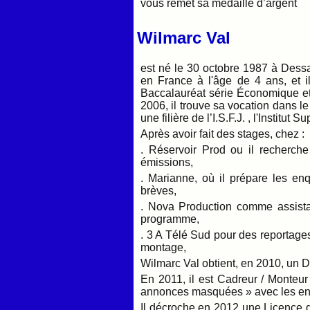
vous remet sa médaille d’argent
Wilmarc Val
est né le 30 octobre 1987 à Dessal
en France à l'âge de 4 ans, et i
Baccalauréat série Économique et
2006, il trouve sa vocation dans le
une filière de l’I.S.F.J. , l'Institut
Après avoir fait des stages, chez :
. Réservoir Prod ou il recherche
émissions,
. Marianne, où il prépare les enqu
brèves,
. Nova Production comme assistan
programme,
. 3 A Télé Sud pour des reportages,
montage,
Wilmarc Val obtient, en 2010, un 
En 2011, il est Cadreur / Monteur
annonces masquées » avec les en
Il décroche en 2012 une Licence 