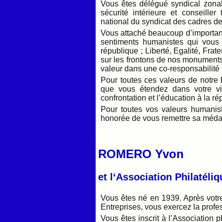
Vous êtes délégué syndical zonal
sécurité intérieure et conseill
national du syndicat des cadres de 
Vous attaché beaucoup d’importan
sentiments humanistes qui vous
république ; Liberté, Egalité, Frat
sur les frontons de nos monuments,
valeur dans une co-responsabilité 
Pour toutes ces valeurs de notre b
que vous étendez dans votre vie
confrontation et l’éducation à la ré
Pour toutes vos valeurs humanist
honorée de vous remettre sa méda
ROMERO Yvon
et l‘Association Philatél
Vous êtes né en 1939. Après votre 
Entreprises, vous exercez la profe
Vous êtes inscrit à l’Association 