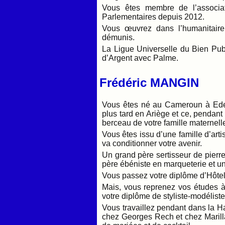
Vous êtes membre de l’associat
Parlementaires depuis 2012.
Vous œuvrez dans l’humanitaire 
démunis.
La Ligue Universelle du Bien Pub
d’Argent avec Palme.
Frédéric MANGIN
Vous êtes né au Cameroun à Ede
plus tard en Ariège et ce, pendant
berceau de votre famille maternell
Vous êtes issu d’une famille d’artis
va conditionner votre avenir.
Un grand père sertisseur de pierr
père ébéniste en marqueterie et u
Vous passez votre diplôme d’Hôtell
Mais, vous reprenez vos études à
votre diplôme de styliste-modéliste
Vous travaillez pendant dans la Ha
chez Georges Rech et chez Marill