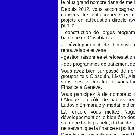
le plus grand nombre dans de meil
Depuis 2012, vous accompagnez d
conseils, les entrepreneurs en
projets en adéquation directe av
public.
- construction de larges progra
banlieue de Casablanca
- Développement de biomass en 
renouvelable et verte
- gestion raisonnée et reforestatio
- des programmes de traitement de
Vous avez bien sur passé de nom
groupes tels Clasquin, LMVH, Altr
vous êtes le Directeur et vous fa
Finance à Genève.
Vous participez à de nombreux 
l’Afrique, au côté de hautes pe
Ludovic Emmanuely, médaille d’or 
Là, encore vous mettez l’ar
développement et le bien être des
sur notre belle planète, du fait de 
ne servant que la finance et pollua