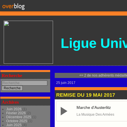
Ligue
Univ
Recherche
<< 2 de nos adhérents médaillé
25 juin 2017
REMISE DU 19 MAI 2017
Archives
Marche d'Austerlitz
Juin 2026
(1)
Février 2026
(2)
La Musique Des Armées
Décembre 2025
(1)
Octobre 2025
(1)
Juin 2025
(4)