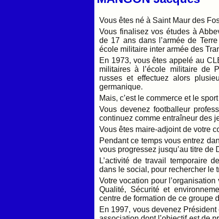
Vous êtes né à Saint Maur des Fo
Vous finalisez vos études à Abbev
de 17 ans dans l’armée de Terre
école militaire inter armée des Tr
En 1973, vous êtes appelé au CL
militaires à l’école militaire d
russes et effectuez alors plusie
germanique.
Mais, c’est le commerce et le sport
Vous devenez footballeur profess
continuez comme entraîneur des j
Vous êtes maire-adjoint de votre
Pendant ce temps vous entrez dans
vous progressez jusqu’au titre de D
L’activité de travail temporaire 
dans le social, pour rechercher le 
Votre vocation pour l’organisation
Qualité, Sécurité et environnem
centre de formation de ce groupe 
En 1997, vous devenez Président 
association dont l’objectif est de p