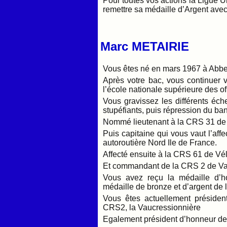
Pour toutes vos actions la Ligue U
remettre sa médaille d’Argent ave
Marc METAIRIE
Vous êtes né en mars 1967 à Abbe
Après votre bac, vous continuer 
l’école nationale supérieure des of
Vous gravissez les différents éch
stupéfiants, puis répression du ba
Nommé lieutenant à la CRS 31 de
Puis capitaine qui vous vaut l’aff
autoroutière Nord Ile de France.
Affecté ensuite à la CRS 61 de Vél
Et commandant de la CRS 2 de V
Vous avez reçu la médaille d’h
médaille de bronze et d’argent de 
Vous êtes actuellement présiden
CRS2, la Vaucressionnière
Egalement président d’honneur de